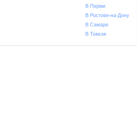
В Перми
В Ростове-на-Дону
В Самаре
В Томске