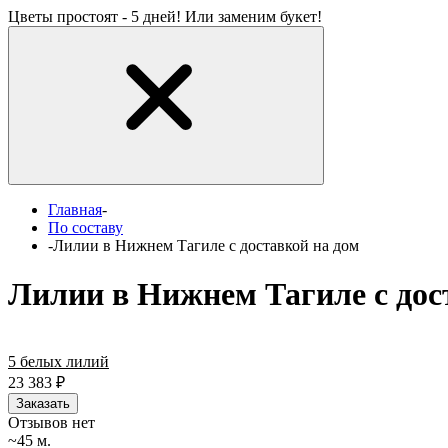
Цветы простоят - 5 дней! Или заменим букет!
Главная
-
По составу
-
Лилии в Нижнем Тагиле с доставкой на дом
Лилии в Нижнем Тагиле с дос
5 белых лилий
23 383
₽
Заказать
Отзывов нет
~45 м.