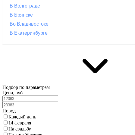
В Волгограде
В Брянске
Во Владивостоке
В Екатеринбурге
Подбор по параметрам
Цена, руб.
Повод
Каждый день
14 февраля
На свадьбу
Ко дню Учителя