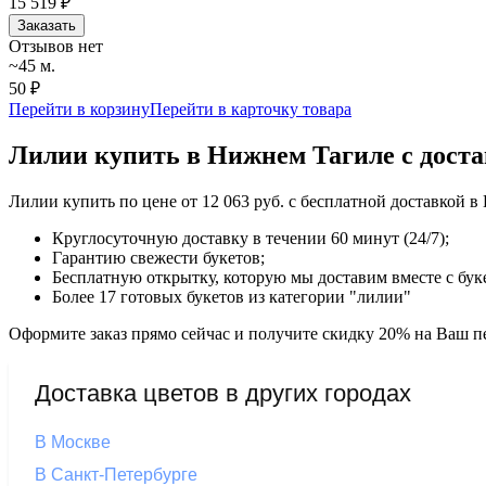
15 519
₽
Заказать
Отзывов нет
~45 м.
50 ₽
Перейти в корзину
Перейти в карточку товара
Лилии купить в Нижнем Тагиле с дост
Лилии купить по цене от 12 063 руб. с бесплатной доставкой 
Круглосуточную доставку в течении 60 минут (24/7);
Гарантию свежести букетов;
Бесплатную открытку, которую мы доставим вместе с бук
Более 17 готовых букетов из категории "лилии"
Оформите заказ прямо сейчас и получите скидку 20% на Ваш пе
Доставка цветов в других городах
В Москве
В Санкт-Петербурге