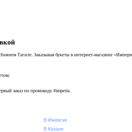
авкой
в Нижнем Тагиле. Заказывая букеты в интернет-магазине «Импер
етом;
рвый заказ по промокоду #imperia.
В Ижевске
В Казани