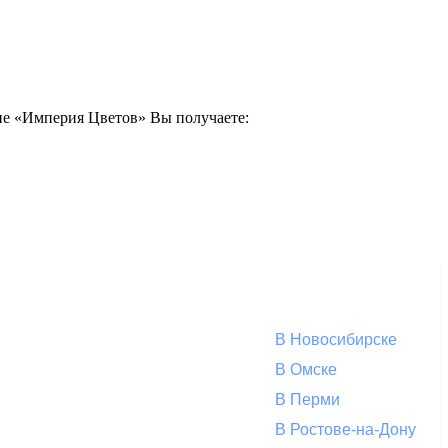
ине «Империя Цветов» Вы получаете:
В Новосибирске
В Омске
В Перми
В Ростове-на-Дону