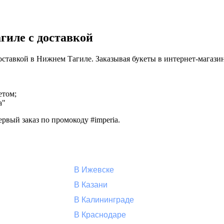
гиле с доставкой
доставкой в Нижнем Тагиле. Заказывая букеты в интернет-магаз
етом;
а"
рвый заказ по промокоду #imperia.
В Ижевске
В Казани
В Калининграде
В Краснодаре