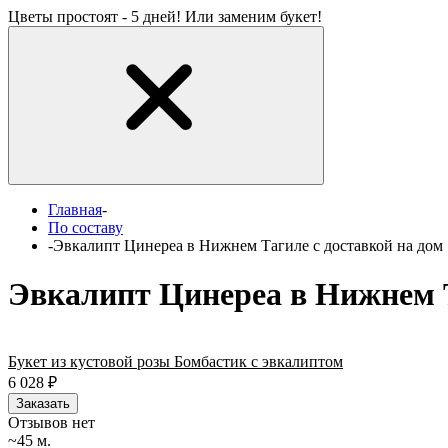
Цветы простоят - 5 дней! Или заменим букет!
Главная
-
По составу
-
Эвкалипт Цинереа в Нижнем Тагиле с доставкой на дом
Эвкалипт Цинереа в Нижнем Т
Букет из кустовой розы Бомбастик с эвкалиптом
6 028
₽
Заказать
Отзывов нет
~45 м.