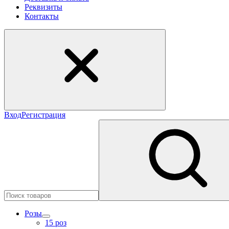
Реквизиты
Контакты
Вход
Регистрация
Розы
15 роз