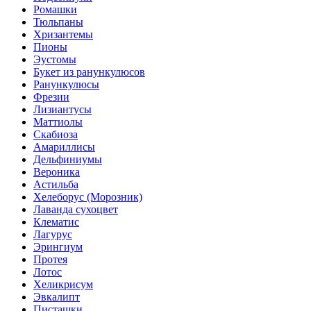
Ромашки
Тюльпаны
Хризантемы
Пионы
Эустомы
Букет из ранункулюсов
Ранункулюсы
Фрезии
Лизиантусы
Маттиолы
Скабиоза
Амариллисы
Дельфиниумы
Вероника
Астильба
Хелеборус (Морозник)
Лаванда сухоцвет
Клематис
Лагурус
Эрингиум
Протея
Лотос
Хеликрисум
Эвкалипт
Писташки