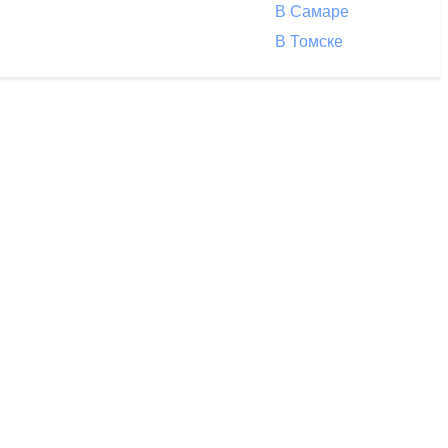
В Самаре
В Томске