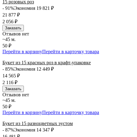
15 розовых роз
- 91%
Экономия 19 821
₽
21 877
₽
2 056
₽
Заказать
Отзывов нет
~45 м.
50 ₽
Перейти в корзину
Перейти в карточку товара
Букет из 15 красных роз в крафт-упаковке
- 85%
Экономия 12 449
₽
14 565
₽
2 116
₽
Заказать
Отзывов нет
~45 м.
50 ₽
Перейти в корзину
Перейти в карточку товара
Букет из 15 разноцветных эустом
- 87%
Экономия 14 347
₽
16 481
₽