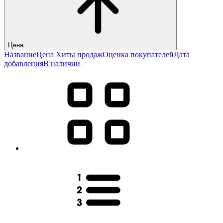
Цена
Название
Цена
Хиты продаж
Оценка покупателей
Дата
добавления
В наличии