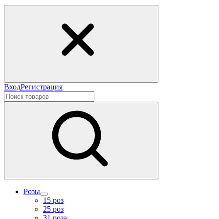
Вход
Регистрация
Розы
15 роз
25 роз
31 роза