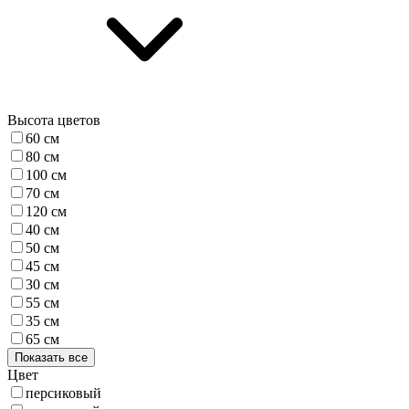
Высота цветов
60 см
80 см
100 см
70 см
120 см
40 см
50 см
45 см
30 см
55 см
35 см
65 см
Показать все
Цвет
персиковый