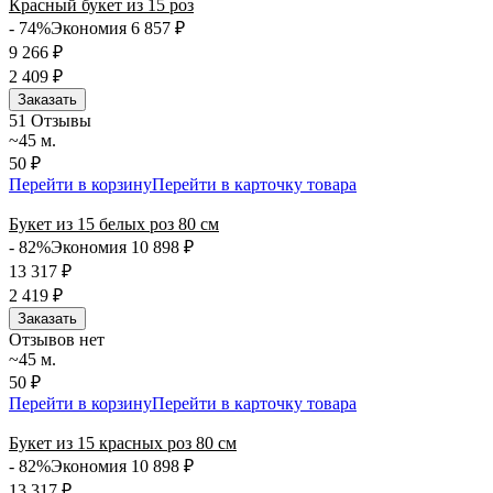
Красный букет из 15 роз
- 74%
Экономия 6 857
₽
9 266
₽
2 409
₽
Заказать
5
1 Отзывы
~45 м.
50 ₽
Перейти в корзину
Перейти в карточку товара
Букет из 15 белых роз 80 см
- 82%
Экономия 10 898
₽
13 317
₽
2 419
₽
Заказать
Отзывов нет
~45 м.
50 ₽
Перейти в корзину
Перейти в карточку товара
Букет из 15 красных роз 80 см
- 82%
Экономия 10 898
₽
13 317
₽