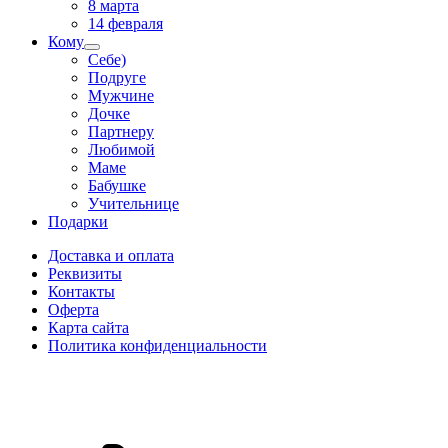
8 марта
14 февраля
Кому
Себе)
Подруге
Мужчине
Дочке
Партнеру
Любимой
Маме
Бабушке
Учительнице
Подарки
Доставка и оплата
Реквизиты
Контакты
Оферта
Карта сайта
Политика конфиденциальности