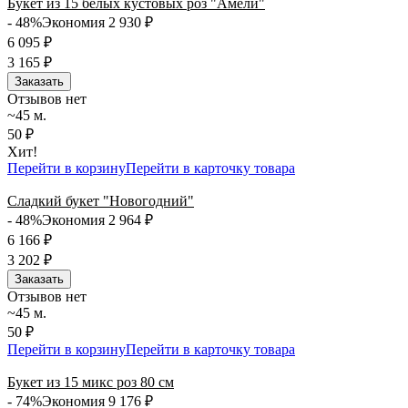
Букет из 15 белых кустовых роз "Амели"
- 48%
Экономия 2 930
₽
6 095
₽
3 165
₽
Заказать
Отзывов нет
~45 м.
50 ₽
Хит!
Перейти в корзину
Перейти в карточку товара
Сладкий букет "Новогодний"
- 48%
Экономия 2 964
₽
6 166
₽
3 202
₽
Заказать
Отзывов нет
~45 м.
50 ₽
Перейти в корзину
Перейти в карточку товара
Букет из 15 микс роз 80 см
- 74%
Экономия 9 176
₽