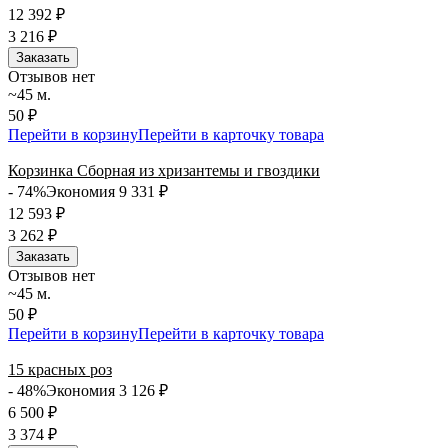
12 392
₽
3 216
₽
Заказать
Отзывов нет
~45 м.
50 ₽
Перейти в корзину
Перейти в карточку товара
Корзинка Сборная из хризантемы и гвоздики
- 74%
Экономия 9 331
₽
12 593
₽
3 262
₽
Заказать
Отзывов нет
~45 м.
50 ₽
Перейти в корзину
Перейти в карточку товара
15 красных роз
- 48%
Экономия 3 126
₽
6 500
₽
3 374
₽