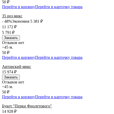
50 ₽
Перейти в корзину
Перейти в карточку товара
35 роз микс
- 48%
Экономия 5 381
₽
11 172
₽
5 791
₽
Заказать
Отзывов нет
~45 м.
50 ₽
Перейти в корзину
Перейти в карточку товара
Авторский микс
15 974
₽
Заказать
Отзывов нет
~45 м.
50 ₽
Перейти в корзину
Перейти в карточку товара
Букет "Перки Фиолетового"
14 928
₽