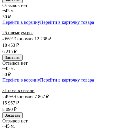
Отзывов нет
~45 м.
50 ₽
Перейти в корзину
Перейти в карточку товара
25 премиум роз
- 66%
Экономия 12 238
₽
18 453
₽
6 215
₽
Заказать
Отзывов нет
~45 м.
50 ₽
Перейти в корзину
Перейти в карточку товара
31 роза в сизали
- 49%
Экономия 7 867
₽
15 957
₽
8 090
₽
Заказать
Отзывов нет
~45 м.