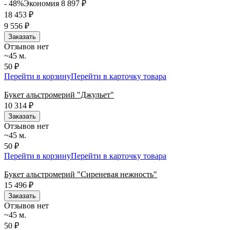
- 48%
Экономия 8 897
₽
18 453
₽
9 556
₽
Заказать
Отзывов нет
~45 м.
50 ₽
Перейти в корзину
Перейти в карточку товара
Букет альстромерий "Джульет"
10 314
₽
Заказать
Отзывов нет
~45 м.
50 ₽
Перейти в корзину
Перейти в карточку товара
Букет альстромерий "Сиреневая нежность"
15 496
₽
Заказать
Отзывов нет
~45 м.
50 ₽