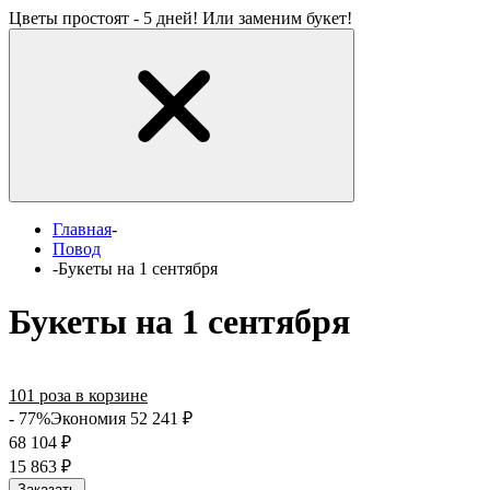
Цветы простоят - 5 дней! Или заменим букет!
Главная
-
Повод
-
Букеты на 1 сентября
Букеты на 1 сентября
101 роза в корзине
- 77%
Экономия 52 241
₽
68 104
₽
15 863
₽
Заказать