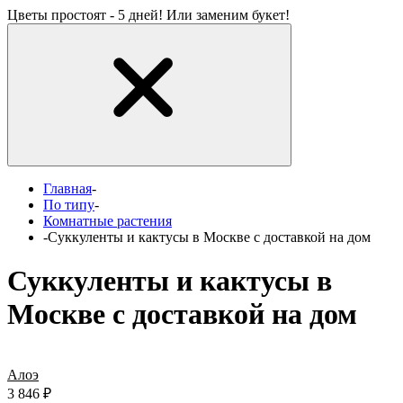
Цветы простоят - 5 дней! Или заменим букет!
Главная
-
По типу
-
Комнатные растения
-
Суккуленты и кактусы в Москве с доставкой на дом
Суккуленты и кактусы в
Москве с доставкой на дом
Алоэ
3 846
₽