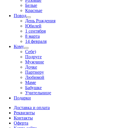
Розовые
Белые
Красные
Повод
День Рождения
Юбилей
1 сентября
8 марта
14 февраля
Кому
Себе)
Подруге
Мужчине
Дочке
Партнеру
Любимой
Маме
Бабушке
Учительнице
Подарки
Доставка и оплата
Реквизиты
Контакты
Оферта