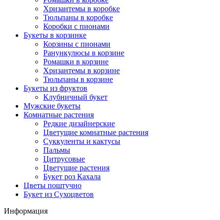
Хризантемы в коробке
Тюльпаны в коробке
Коробки с пионами
Букеты в корзинке
Корзины с пионами
Ранункулюсы в корзине
Ромашки в корзине
Хризантемы в корзине
Тюльпаны в корзине
Букеты из фруктов
Клубничный букет
Мужские букеты
Комнатные растения
Редкие дизайнерские
Цветущие комнатные растения
Суккуленты и кактусы
Пальмы
Цитрусовые
Цветущие растения
Букет роз Кахала
Цветы поштучно
Букет из Сухоцветов
Информация