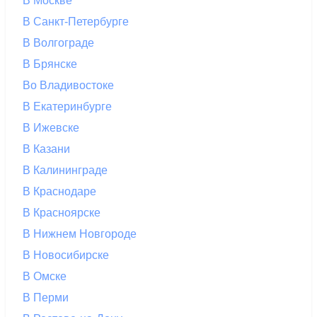
В Москве
В Санкт-Петербурге
В Волгограде
В Брянске
Во Владивостоке
В Екатеринбурге
В Ижевске
В Казани
В Калининграде
В Краснодаре
В Красноярске
В Нижнем Новгороде
В Новосибирске
В Омске
В Перми