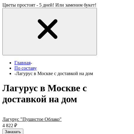
Цветы простоят - 5 дней! Или заменим букет!
Главная
-
По составу
-
Лагурус в Москве с доставкой на дом
Лагурус в Москве с
доставкой на дом
Лагурус "Пушистое Облако"
4 822
₽
Заказать