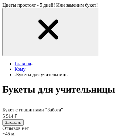
Цветы простоят - 5 дней! Или заменим букет!
Главная
-
Кому
-
Букеты для учительницы
Букеты для учительницы
Букет с гиацинтами "Забота"
5 514
₽
Заказать
Отзывов нет
~45 м.