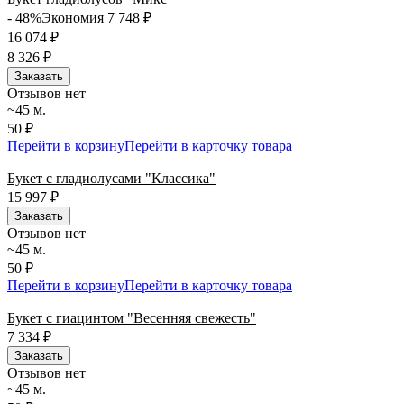
- 48%
Экономия 7 748
₽
16 074
₽
8 326
₽
Заказать
Отзывов нет
~45 м.
50 ₽
Перейти в корзину
Перейти в карточку товара
Букет с гладиолусами "Классика"
15 997
₽
Заказать
Отзывов нет
~45 м.
50 ₽
Перейти в корзину
Перейти в карточку товара
Букет с гиацинтом "Весенняя свежесть"
7 334
₽
Заказать
Отзывов нет
~45 м.