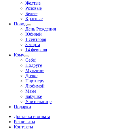
Желтые
Розовые
Белые
Красные
Повод
День Рождения
Юбилей
1 сентября
8 марта
14 февраля
Кому
Себе)
Подруге
Мужчине
Дочке
Партнеру
Любимой
Маме
Бабушке
Учительнице
Подарки
Доставка и оплата
Реквизиты
Контакты