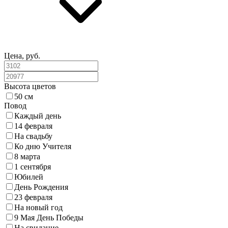
Цена, руб.
Высота цветов
50 см
Повод
Каждый день
14 февраля
На свадьбу
Ко дню Учителя
8 марта
1 сентября
Юбилей
День Рождения
23 февраля
На новый год
9 Мая День Победы
На свидание