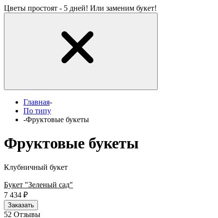
Цветы простоят - 5 дней! Или заменим букет!
Главная
-
По типу
-
Фруктовые букеты
Фруктовые букеты
Клубничный букет
Букет "Зеленый сад"
7 434
₽
Заказать
5
2 Отзывы