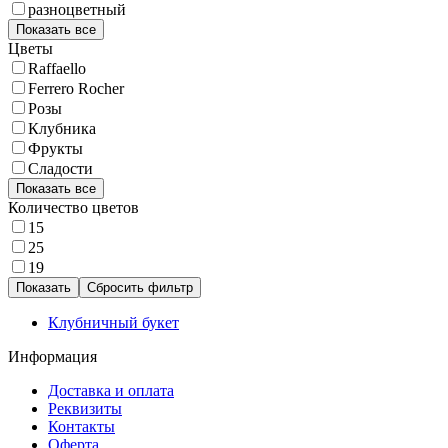
разноцветный
Показать все
Цветы
Raffaello
Ferrero Rocher
Розы
Клубника
Фрукты
Сладости
Показать все
Количество цветов
15
25
19
Сбросить фильтр
Клубничный букет
Информация
Доставка и оплата
Реквизиты
Контакты
Оферта