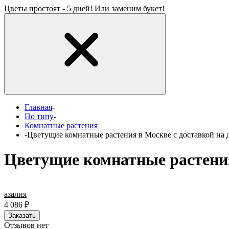
Цветы простоят - 5 дней! Или заменим букет!
Главная
-
По типу
-
Комнатные растения
-
Цветущие комнатные растения в Москве с доставкой на 
Цветущие комнатные растения
азалия
4 086
₽
Заказать
Отзывов нет