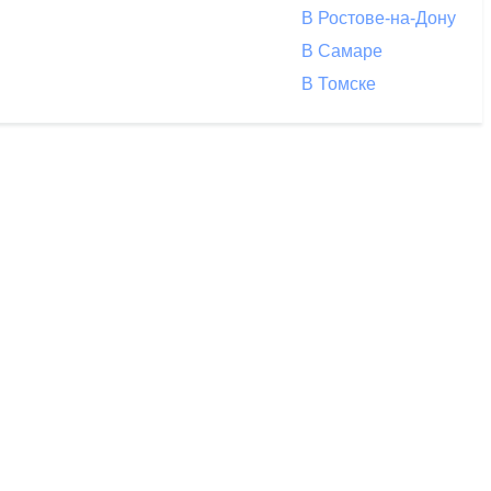
В Ростове-на-Дону
В Самаре
В Томске