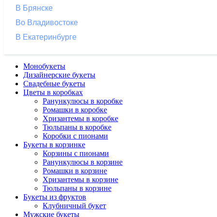
В Брянске
Во Владивостоке
В Екатеринбурге
Монобукеты
Дизайнерские букеты
Свадебные букеты
Цветы в коробках
Ранункулюсы в коробке
Ромашки в коробке
Хризантемы в коробке
Тюльпаны в коробке
Коробки с пионами
Букеты в корзинке
Корзины с пионами
Ранункулюсы в корзине
Ромашки в корзине
Хризантемы в корзине
Тюльпаны в корзине
Букеты из фруктов
Клубничный букет
Мужские букеты