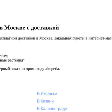
в Москве с доставкой
бесплатной доставкой в Москве. Заказывая букеты в интернет-м
етом;
тные растения"
рвый заказ по промокоду #imperia.
В Ижевске
В Казани
В Калининграде