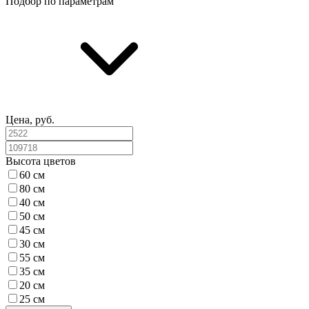
Подбор по параметрам
Цена, руб.
Высота цветов
60 см
80 см
40 см
50 см
45 см
30 см
55 см
35 см
20 см
25 см