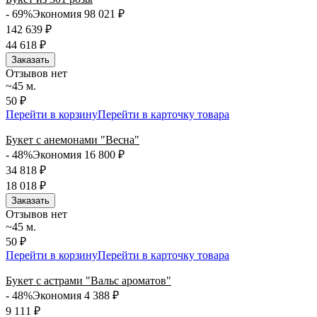
- 69%
Экономия 98 021
₽
142 639
₽
44 618
₽
Заказать
Отзывов нет
~45 м.
50 ₽
Перейти в корзину
Перейти в карточку товара
Букет с анемонами "Весна"
- 48%
Экономия 16 800
₽
34 818
₽
18 018
₽
Заказать
Отзывов нет
~45 м.
50 ₽
Перейти в корзину
Перейти в карточку товара
Букет с астрами "Вальс ароматов"
- 48%
Экономия 4 388
₽
9 111
₽