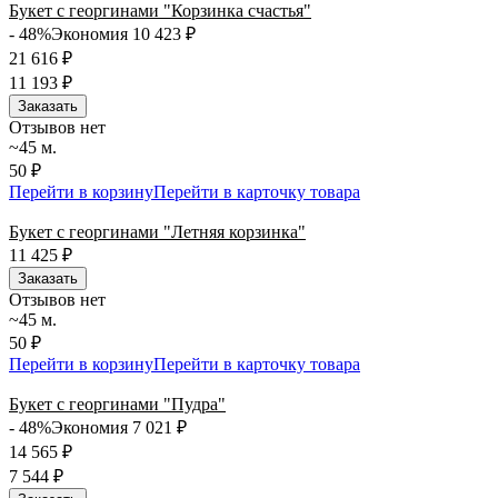
Букет с георгинами "Корзинка счастья"
- 48%
Экономия 10 423
₽
21 616
₽
11 193
₽
Заказать
Отзывов нет
~45 м.
50 ₽
Перейти в корзину
Перейти в карточку товара
Букет с георгинами "Летняя корзинка"
11 425
₽
Заказать
Отзывов нет
~45 м.
50 ₽
Перейти в корзину
Перейти в карточку товара
Букет с георгинами "Пудра"
- 48%
Экономия 7 021
₽
14 565
₽
7 544
₽