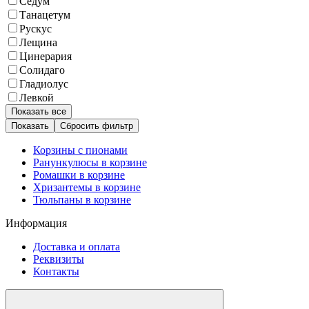
Седум
Танацетум
Рускус
Лещина
Цинерария
Солидаго
Гладиолус
Левкой
Показать все
Сбросить фильтр
Корзины с пионами
Ранункулюсы в корзине
Ромашки в корзине
Хризантемы в корзине
Тюльпаны в корзине
Информация
Доставка и оплата
Реквизиты
Контакты