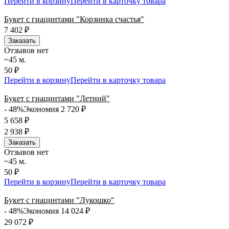
Перейти в корзину
Перейти в карточку товара
Букет с гиацинтами "Корзинка счастья"
7 402
₽
Заказать
Отзывов нет
~45 м.
50 ₽
Перейти в корзину
Перейти в карточку товара
Букет с гиацинтами "Летний"
- 48%
Экономия 2 720
₽
5 658
₽
2 938
₽
Заказать
Отзывов нет
~45 м.
50 ₽
Перейти в корзину
Перейти в карточку товара
Букет с гиацинтами "Лукошко"
- 48%
Экономия 14 024
₽
29 072
₽