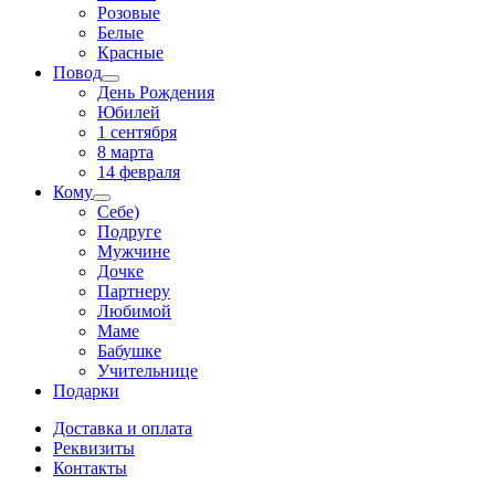
Розовые
Белые
Красные
Повод
День Рождения
Юбилей
1 сентября
8 марта
14 февраля
Кому
Себе)
Подруге
Мужчине
Дочке
Партнеру
Любимой
Маме
Бабушке
Учительнице
Подарки
Доставка и оплата
Реквизиты
Контакты