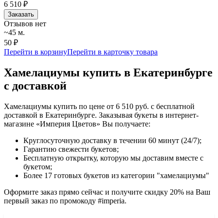
6 510
₽
Заказать
Отзывов нет
~45 м.
50 ₽
Перейти в корзину
Перейти в карточку товара
Хамелациумы купить в Екатеринбурге
с доставкой
Хамелациумы купить по цене от 6 510 руб. с бесплатной
доставкой в Екатеринбурге. Заказывая букеты в интернет-
магазине «Империя Цветов» Вы получаете:
Круглосуточную доставку в течении 60 минут (24/7);
Гарантию свежести букетов;
Бесплатную открытку, которую мы доставим вместе с
букетом;
Более 17 готовых букетов из категории "хамелациумы"
Оформите заказ прямо сейчас и получите скидку 20% на Ваш
первый заказ по промокоду #imperia.