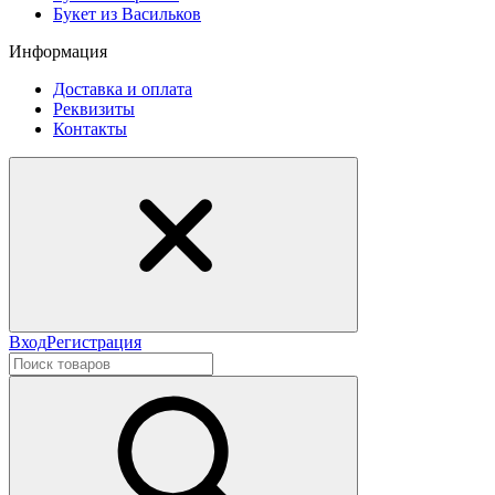
Букет из Васильков
Информация
Доставка и оплата
Реквизиты
Контакты
Вход
Регистрация