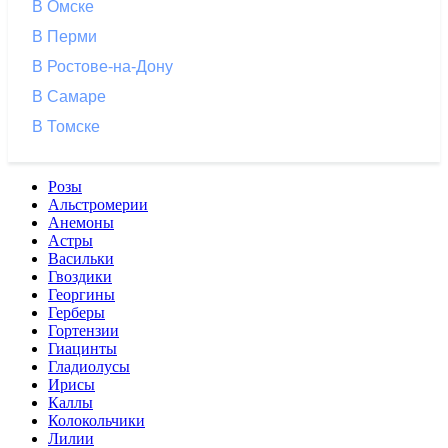
В Омске
В Перми
В Ростове-на-Дону
В Самаре
В Томске
Розы
Альстромерии
Анемоны
Астры
Васильки
Гвоздики
Георгины
Герберы
Гортензии
Гиацинты
Гладиолусы
Ирисы
Каллы
Колокольчики
Лилии