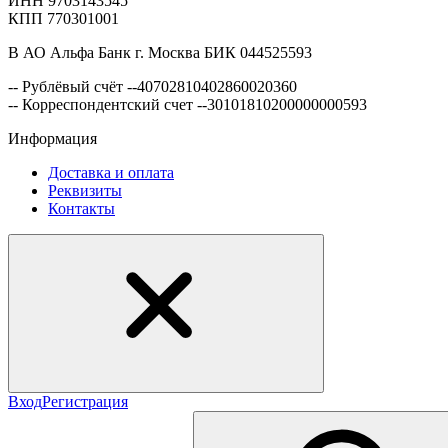
ИНН 9703143545
КПП 770301001
В АО Альфа Банк г. Москва БИК 044525593
-- Рублёвый счёт --40702810402860020360
-- Корреспондентский счет --30101810200000000593
Информация
Доставка и оплата
Реквизиты
Контакты
Вход
Регистрация