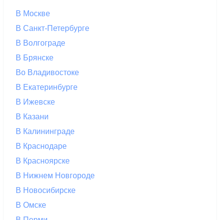
В Москве
В Санкт-Петербурге
В Волгограде
В Брянске
Во Владивостоке
В Екатеринбурге
В Ижевске
В Казани
В Калининграде
В Краснодаре
В Красноярске
В Нижнем Новгороде
В Новосибирске
В Омске
В Перми