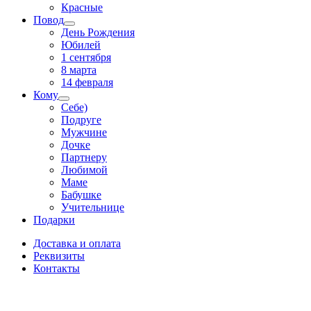
Красные
Повод
День Рождения
Юбилей
1 сентября
8 марта
14 февраля
Кому
Себе)
Подруге
Мужчине
Дочке
Партнеру
Любимой
Маме
Бабушке
Учительнице
Подарки
Доставка и оплата
Реквизиты
Контакты