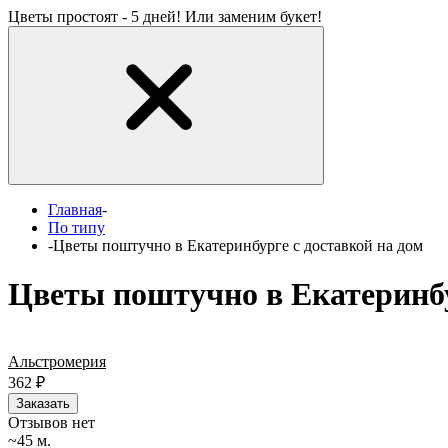
Цветы простоят - 5 дней! Или заменим букет!
Главная
-
По типу
-
Цветы поштучно в Екатеринбурге с доставкой на дом
Цветы поштучно в Екатеринбу
Альстромерия
362
₽
Заказать
Отзывов нет
~45 м.