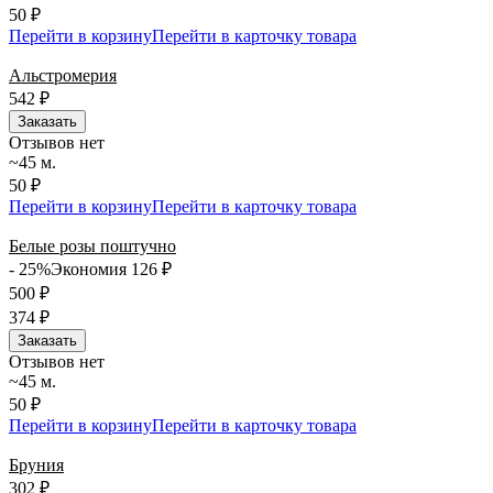
50 ₽
Перейти в корзину
Перейти в карточку товара
Альстромерия
542
₽
Заказать
Отзывов нет
~45 м.
50 ₽
Перейти в корзину
Перейти в карточку товара
Белые розы поштучно
- 25%
Экономия 126
₽
500
₽
374
₽
Заказать
Отзывов нет
~45 м.
50 ₽
Перейти в корзину
Перейти в карточку товара
Бруния
302
₽