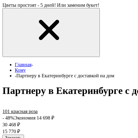
Цветы простоят - 5 дней! Или заменим букет!
Главная
-
Кому
-
Партнеру в Екатеринбурге с доставкой на дом
Партнеру в Екатеринбурге с д
101 красная роза
- 48%
Экономия 14 698
₽
30 468
₽
15 770
₽
Заказать