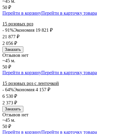
~45 м.
50 ₽
Перейти в корзину
Перейти в карточку товара
15 розовых роз
- 91%
Экономия 19 821
₽
21 877
₽
2 056
₽
Заказать
Отзывов нет
~45 м.
50 ₽
Перейти в корзину
Перейти в карточку товара
15 розовых роз с ленточкой
- 64%
Экономия 4 157
₽
6 530
₽
2 373
₽
Заказать
Отзывов нет
~45 м.
50 ₽
Перейти в корзину
Перейти в карточку товара