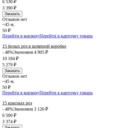
6 530
₽
3 390
₽
Заказать
Отзывов нет
~45 м.
50 ₽
Перейти в корзину
Перейти в карточку товара
15 белых роз в шляпной коробке
- 48%
Экономия 4 905
₽
10 184
₽
5 279
₽
Заказать
Отзывов нет
~45 м.
50 ₽
Перейти в корзину
Перейти в карточку товара
15 красных роз
- 48%
Экономия 3 126
₽
6 500
₽
3 374
₽
Заказать