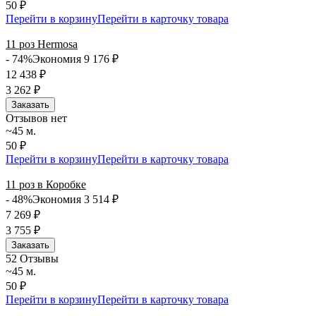
50 ₽
Перейти в корзину
Перейти в карточку товара
11 роз Hermosa
- 74%
Экономия 9 176
₽
12 438
₽
3 262
₽
Заказать
Отзывов нет
~45 м.
50 ₽
Перейти в корзину
Перейти в карточку товара
11 роз в Коробке
- 48%
Экономия 3 514
₽
7 269
₽
3 755
₽
Заказать
5
2 Отзывы
~45 м.
50 ₽
Перейти в корзину
Перейти в карточку товара