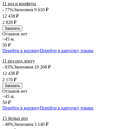
11 роз и конфеты
- 77%
Экономия 9 610
₽
12 438
₽
2 828
₽
Заказать
Отзывов нет
~45 м.
50 ₽
Перейти в корзину
Перейти в карточку товара
11 роз под ленту
- 83%
Экономия 10 268
₽
12 438
₽
2 170
₽
Заказать
Отзывов нет
~45 м.
50 ₽
Перейти в корзину
Перейти в карточку товара
15 белых роз
- 48%
Экономия 3 140
₽