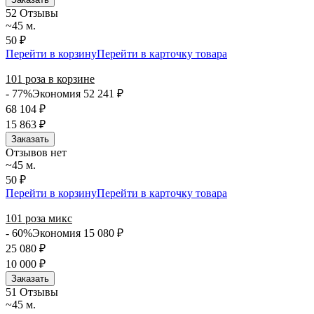
5
2 Отзывы
~45 м.
50 ₽
Перейти в корзину
Перейти в карточку товара
101 роза в корзине
- 77%
Экономия 52 241
₽
68 104
₽
15 863
₽
Заказать
Отзывов нет
~45 м.
50 ₽
Перейти в корзину
Перейти в карточку товара
101 роза микс
- 60%
Экономия 15 080
₽
25 080
₽
10 000
₽
Заказать
5
1 Отзывы
~45 м.