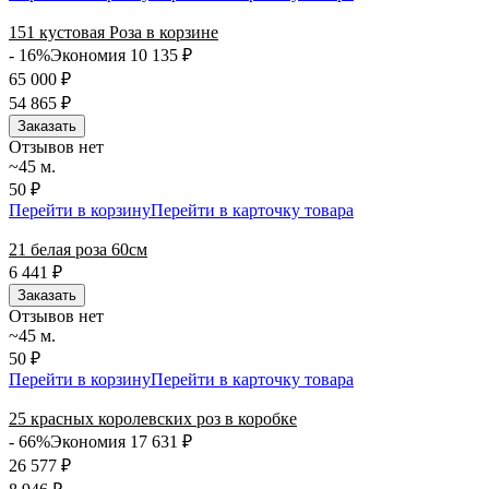
151 кустовая Роза в корзине
- 16%
Экономия 10 135
₽
65 000
₽
54 865
₽
Заказать
Отзывов нет
~45 м.
50 ₽
Перейти в корзину
Перейти в карточку товара
21 белая роза 60см
6 441
₽
Заказать
Отзывов нет
~45 м.
50 ₽
Перейти в корзину
Перейти в карточку товара
25 красных королевских роз в коробке
- 66%
Экономия 17 631
₽
26 577
₽