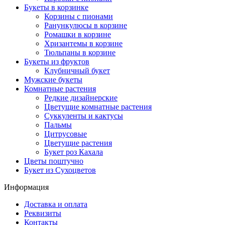
Букеты в корзинке
Корзины с пионами
Ранункулюсы в корзине
Ромашки в корзине
Хризантемы в корзине
Тюльпаны в корзине
Букеты из фруктов
Клубничный букет
Мужские букеты
Комнатные растения
Редкие дизайнерские
Цветущие комнатные растения
Суккуленты и кактусы
Пальмы
Цитрусовые
Цветущие растения
Букет роз Кахала
Цветы поштучно
Букет из Сухоцветов
Информация
Доставка и оплата
Реквизиты
Контакты