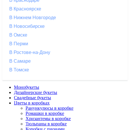
В Краснодаре
В Красноярске
В Нижнем Новгороде
В Новосибирске
В Омске
В Перми
В Ростове-на-Дону
В Самаре
В Томске
Монобукеты
Дизайнерские букеты
Свадебные букеты
Цветы в коробках
Ранункулюсы в коробке
Ромашки в коробке
Хризантемы в коробке
Тюльпаны в коробке
Коробки с пионами