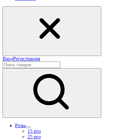
Вход
Регистрация
Розы
15 роз
25 роз