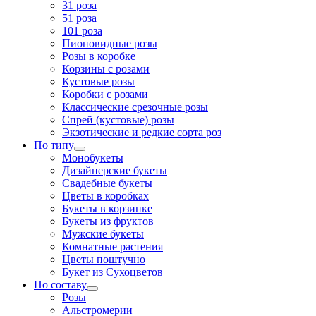
31 роза
51 роза
101 роза
Пионовидные розы
Розы в коробке
Корзины с розами
Кустовые розы
Коробки с розами
Классические срезочные розы
Спрей (кустовые) розы
Экзотические и редкие сорта роз
По типу
Монобукеты
Дизайнерские букеты
Свадебные букеты
Цветы в коробках
Букеты в корзинке
Букеты из фруктов
Мужские букеты
Комнатные растения
Цветы поштучно
Букет из Сухоцветов
По составу
Розы
Альстромерии