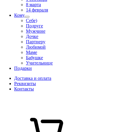
8 марта
14 февраля
Кому
Себе)
Подруге
Мужчине
Дочке
Партнеру
Любимой
Маме
Бабушке
Учительнице
Подарки
Доставка и оплата
Реквизиты
Контакты