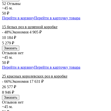
5
2 Отзывы
~45 м.
50 ₽
Перейти в корзину
Перейти в карточку товара
15 белых роз в шляпной коробке
- 48%
Экономия 4 905
₽
10 184
₽
5 279
₽
Заказать
Отзывов нет
~45 м.
50 ₽
Перейти в корзину
Перейти в карточку товара
25 красных королевских роз в коробке
- 66%
Экономия 17 631
₽
26 577
₽
8 946
₽
Заказать
Отзывов нет
~45 м.