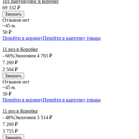
101 ранункулюс в коробке
69 332
₽
Заказать
Отзывов нет
~45 м.
50 ₽
Перейти в корзину
Перейти в карточку товара
11 роз в Коробке
- 66%
Экономия 4 765
₽
7 269
₽
2 504
₽
Заказать
Отзывов нет
~45 м.
50 ₽
Перейти в корзину
Перейти в карточку товара
11 роз в Коробке
- 48%
Экономия 3 514
₽
7 269
₽
3 755
₽
Заказать