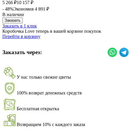
5 266
10 157
₽
₽
- 48%
Экономия
4 891
₽
В наличии
Заказать
Заказать в 1 клик
Коробочка Love теперь в вашей корзине покупок
Перейти в корзину
Заказать через:
У нас только свежие цветы
100% возврат денежных средств
Бесплатная открытка
Возвращаем 10% с каждого заказа