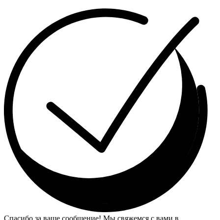
Спасибо за ваше сообщение! Мы свяжемся с вами в