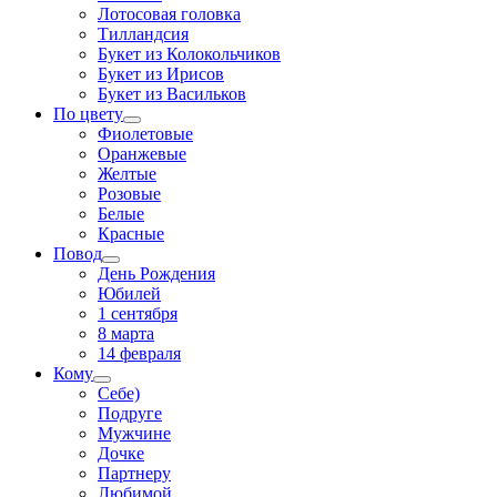
Лотосовая головка
Тилландсия
Букет из Колокольчиков
Букет из Ирисов
Букет из Васильков
По цвету
Фиолетовые
Оранжевые
Желтые
Розовые
Белые
Красные
Повод
День Рождения
Юбилей
1 сентября
8 марта
14 февраля
Кому
Себе)
Подруге
Мужчине
Дочке
Партнеру
Любимой