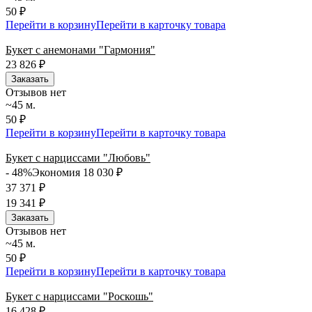
50 ₽
Перейти в корзину
Перейти в карточку товара
Букет с анемонами "Гармония"
23 826
₽
Заказать
Отзывов нет
~45 м.
50 ₽
Перейти в корзину
Перейти в карточку товара
Букет с нарциссами "Любовь"
- 48%
Экономия 18 030
₽
37 371
₽
19 341
₽
Заказать
Отзывов нет
~45 м.
50 ₽
Перейти в корзину
Перейти в карточку товара
Букет с нарциссами "Роскошь"
16 428
₽