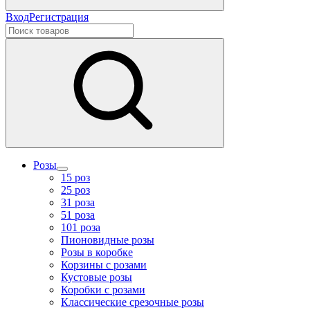
Вход
Регистрация
Розы
15 роз
25 роз
31 роза
51 роза
101 роза
Пионовидные розы
Розы в коробке
Корзины с розами
Кустовые розы
Коробки с розами
Классические срезочные розы