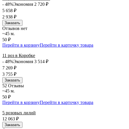
- 48%
Экономия 2 720
₽
5 658
₽
2 938
₽
Заказать
Отзывов нет
~45 м.
50 ₽
Перейти в корзину
Перейти в карточку товара
11 роз в Коробке
- 48%
Экономия 3 514
₽
7 269
₽
3 755
₽
Заказать
5
2 Отзывы
~45 м.
50 ₽
Перейти в корзину
Перейти в карточку товара
5 розовых лилий
12 063
₽
Заказать