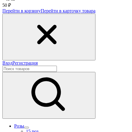
50 ₽
Перейти в корзину
Перейти в карточку товара
Вход
Регистрация
Розы
15 роз