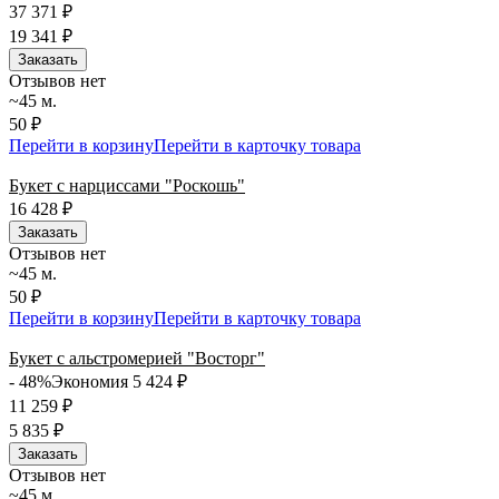
37 371
₽
19 341
₽
Заказать
Отзывов нет
~45 м.
50 ₽
Перейти в корзину
Перейти в карточку товара
Букет с нарциссами "Роскошь"
16 428
₽
Заказать
Отзывов нет
~45 м.
50 ₽
Перейти в корзину
Перейти в карточку товара
Букет с альстромерией "Восторг"
- 48%
Экономия 5 424
₽
11 259
₽
5 835
₽
Заказать
Отзывов нет
~45 м.