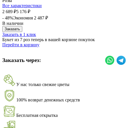
Розы
Все характеристики
2 689
5 176
₽
₽
- 48%
Экономия
2 487
₽
В наличии
Заказать
Заказать в 1 клик
Букет из 7 роз теперь в вашей корзине покупок
Перейти в корзину
Заказать через:
У нас только свежие цветы
100% возврат денежных средств
Бесплатная открытка