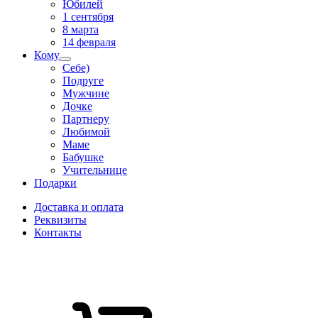
Юбилей
1 сентября
8 марта
14 февраля
Кому
Себе)
Подруге
Мужчине
Дочке
Партнеру
Любимой
Маме
Бабушке
Учительнице
Подарки
Доставка и оплата
Реквизиты
Контакты