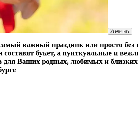
Увеличить
 самый важный праздник или просто без
м составят букет, а пунткуальные и веж
ов для Ваших родных, любимых и близких
бурге