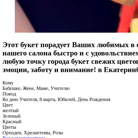
Этот букет порадует Ваших любимых в
нашего салона быстро и с удовольствие
любую точку города букет свежих цвет
эмоции, заботу и внимание! в Екатерин
Кому
Бабушке, Жене, Маме, Учителю
Повод
Ко дню Учителя, 8 марта, Юбилей, День Рождения
Цвет
желтый
Зеленый
Красный
Цветы
Орхидеи, Хризантемы, Розы