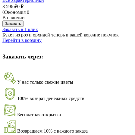
Все характеристики
3 596
0
₽
₽
0
Экономия
0
В наличии
Заказать
Заказать в 1 клик
Букет из роз и орхидей теперь в вашей корзине покупок
Перейти в корзину
Заказать через:
У нас только свежие цветы
100% возврат денежных средств
Бесплатная открытка
Возвращаем 10% с каждого заказа