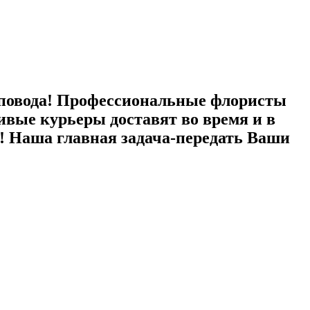
 повода! Профессиональные флористы
ливые курьеры доставят во время и в
! Наша главная задача-передать Ваши