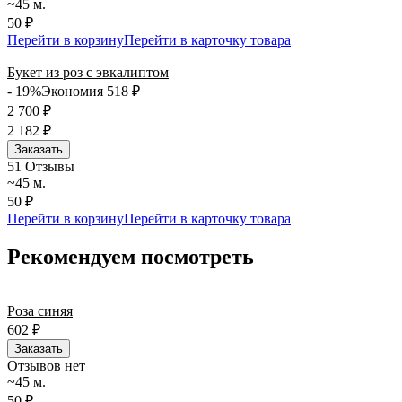
~45 м.
50 ₽
Перейти в корзину
Перейти в карточку товара
Букет из роз с эвкалиптом
- 19%
Экономия 518
₽
2 700
₽
2 182
₽
Заказать
5
1 Отзывы
~45 м.
50 ₽
Перейти в корзину
Перейти в карточку товара
Рекомендуем посмотреть
Роза синяя
602
₽
Заказать
Отзывов нет
~45 м.
50 ₽