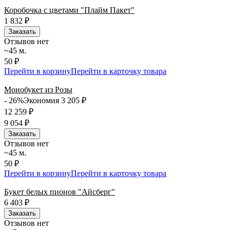
Коробочка с цветами "Плайм Пакет"
1 832
₽
Заказать
Отзывов нет
~45 м.
50 ₽
Перейти в корзину
Перейти в карточку товара
Монобукет из Розы
- 26%
Экономия 3 205
₽
12 259
₽
9 054
₽
Заказать
Отзывов нет
~45 м.
50 ₽
Перейти в корзину
Перейти в карточку товара
Букет белых пионов "Айсберг"
6 403
₽
Заказать
Отзывов нет