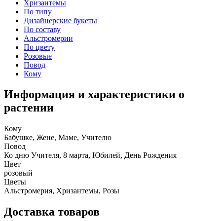
Хризантемы
По типу
Дизайнерские букеты
По составу
Альстромерии
По цвету
Розовые
Повод
Кому
Информация и характеристики о
растении
Кому
Бабушке, Жене, Маме, Учителю
Повод
Ко дню Учителя, 8 марта, Юбилей, День Рождения
Цвет
розовый
Цветы
Альстромерия, Хризантемы, Розы
Доставка товаров