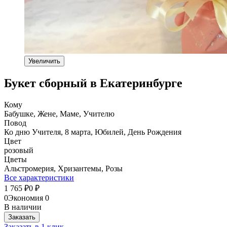
Увеличить
Букет сборный в Екатеринбурге
Кому
Бабушке, Жене, Маме, Учителю
Повод
Ко дню Учителя, 8 марта, Юбилей, День Рождения
Цвет
розовый
Цветы
Альстромерия, Хризантемы, Розы
Все характеристики
1 765
0
₽
₽
0
Экономия
0
В наличии
Заказать
Заказать в 1 клик