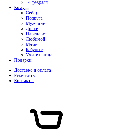
14 февраля
Кому
Себе)
Подруге
Мужчине
Дочке
Партнеру
Любимой
Маме
Бабушке
Учительнице
Подарки
Доставка и оплата
Реквизиты
Контакты