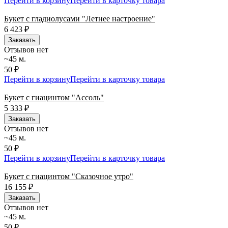
Перейти в корзину
Перейти в карточку товара
Букет с гладиолусами "Летнее настроение"
6 423
₽
Заказать
Отзывов нет
~45 м.
50 ₽
Перейти в корзину
Перейти в карточку товара
Букет с гиацинтом "Ассоль"
5 333
₽
Заказать
Отзывов нет
~45 м.
50 ₽
Перейти в корзину
Перейти в карточку товара
Букет с гиацинтом "Сказочное утро"
16 155
₽
Заказать
Отзывов нет
~45 м.
50 ₽