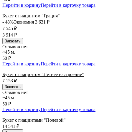
Перейти в корзину
Перейти в карточку товара
Букет с гиацинтом "Грация"
- 48%
Экономия 3 631
₽
7 545
₽
3 914
₽
Заказать
Отзывов нет
~45 м.
50 ₽
Перейти в корзину
Перейти в карточку товара
Букет с гиацинтом "Летнее настроение"
7 153
₽
Заказать
Отзывов нет
~45 м.
50 ₽
Перейти в корзину
Перейти в карточку товара
Букет с гиацинтами "Полевой"
14 541
₽