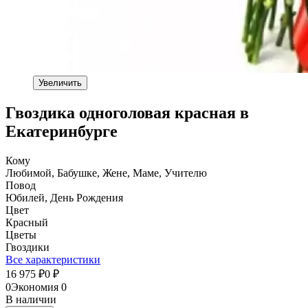
Увеличить
Гвоздика одноголовая красная в
Екатеринбурге
Кому
Любимой, Бабушке, Жене, Маме, Учителю
Повод
Юбилей, День Рождения
Цвет
Красный
Цветы
Гвоздики
Все характеристики
16 975
0
₽
₽
0
Экономия
0
В наличии