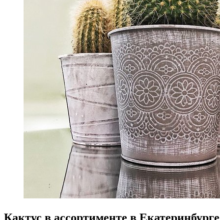
Кактус в ассортименте в Екатеринбурге