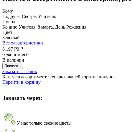
Кому
Подруге, Сестре, Учителю
Повод
Ко дню Учителя, 8 марта, День Рождения
Цвет
Зеленый
Все характеристики
6 197
0
₽
₽
0
Экономия
0
В наличии
Заказать
Заказать в 1 клик
Кактус в ассортименте теперь в вашей корзине покупок
Перейти в корзину
Заказать через:
У нас только свежие цветы