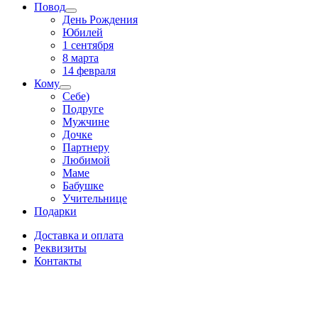
Повод
День Рождения
Юбилей
1 сентября
8 марта
14 февраля
Кому
Себе)
Подруге
Мужчине
Дочке
Партнеру
Любимой
Маме
Бабушке
Учительнице
Подарки
Доставка и оплата
Реквизиты
Контакты