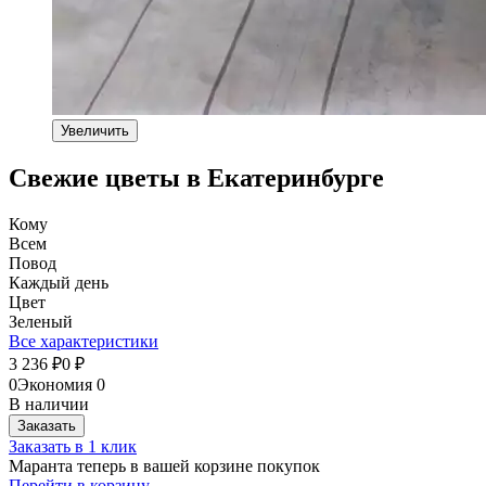
Увеличить
Свежие цветы в Екатеринбурге
Кому
Всем
Повод
Каждый день
Цвет
Зеленый
Все характеристики
3 236
0
₽
₽
0
Экономия
0
В наличии
Заказать
Заказать в 1 клик
Маранта теперь в вашей корзине покупок
Перейти в корзину