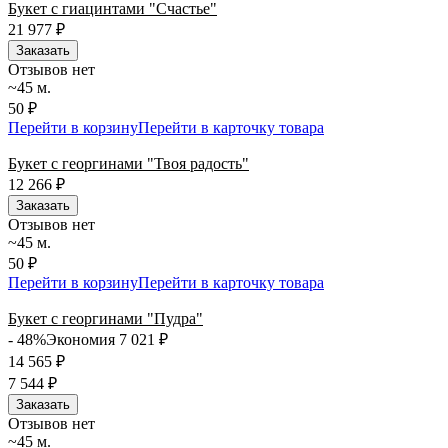
Букет с гиацинтами "Счастье"
21 977
₽
Заказать
Отзывов нет
~45 м.
50 ₽
Перейти в корзину
Перейти в карточку товара
Букет с георгинами "Твоя радость"
12 266
₽
Заказать
Отзывов нет
~45 м.
50 ₽
Перейти в корзину
Перейти в карточку товара
Букет с георгинами "Пудра"
- 48%
Экономия 7 021
₽
14 565
₽
7 544
₽
Заказать
Отзывов нет
~45 м.