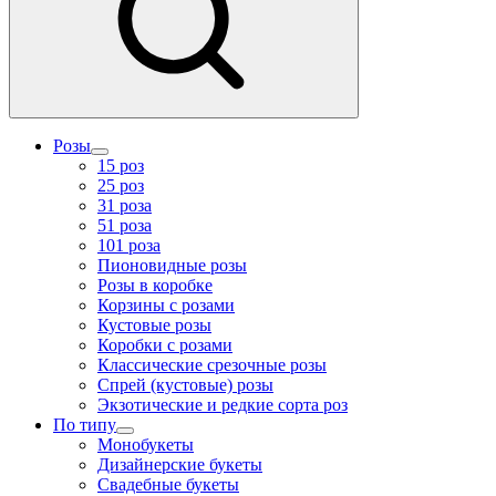
Розы
15 роз
25 роз
31 роза
51 роза
101 роза
Пионовидные розы
Розы в коробке
Корзины с розами
Кустовые розы
Коробки с розами
Классические срезочные розы
Спрей (кустовые) розы
Экзотические и редкие сорта роз
По типу
Монобукеты
Дизайнерские букеты
Свадебные букеты