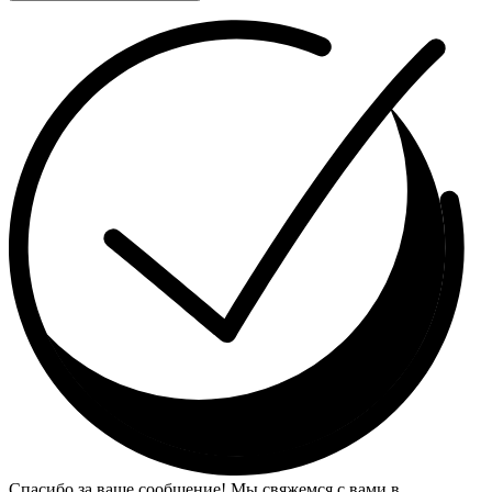
Спасибо за ваше сообщение! Мы свяжемся с вами в