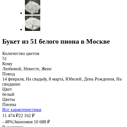
Букет из 51 белого пиона в Москве
Количество цветов
51
Кому
Любимой, Невесте, Жене
Повод
14 февраля, На свадьбу, 8 марта, Юбилей, День Рождения, На
свидание
Цвет
белый
Цветы
Пионы
Все характеристики
11 474
22 162
₽
₽
- 48%
Экономия
10 688
₽