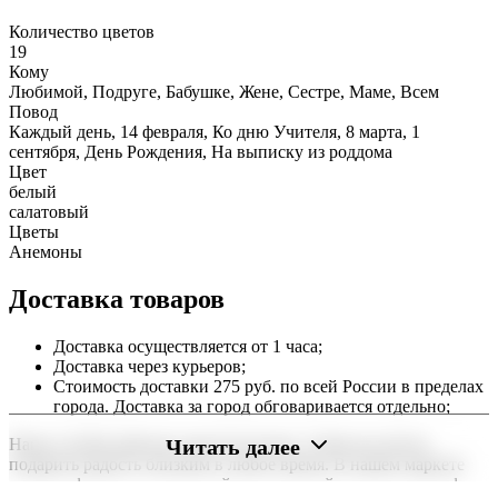
Количество цветов
19
Кому
Любимой, Подруге, Бабушке, Жене, Сестре, Маме, Всем
Повод
Каждый день, 14 февраля, Ко дню Учителя, 8 марта, 1
сентября, День Рождения, На выписку из роддома
Цвет
белый
салатовый
Цветы
Анемоны
Доставка товаров
Доставка осуществляется от 1 часа;
Доставка через курьеров;
Стоимость доставки 275 руб. по всей России в пределах
города. Доставка за город обговаривается отдельно;
Читать далее
Наша служба работает круглосуточно, чтобы вы могли
подарить радость близким в любое время. В нашем маркете
можно оформить заказ онлайн с доставкой на дом или в офис