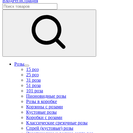
Вход
Регистрация
Розы
15 роз
25 роз
31 роза
51 роза
101 роза
Пионовидные розы
Розы в коробке
Корзины с розами
Кустовые розы
Коробки с розами
Классические срезочные розы
Спрей (кустовые) розы