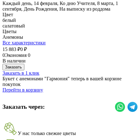
Каждый день, 14 февраля, Ко дню Учителя, 8 марта, 1
сентября, День Рождения, На выписку из роддома
Цвет
белый
салатовый
Цветы
Анемоны
Все характеристики
15 883
0
₽
₽
0
Экономия
0
В наличии
Заказать
Заказать в 1 клик
Букет с анемонами "Гармония" теперь в вашей корзине
покупок
Перейти в корзину
Заказать через:
У нас только свежие цветы