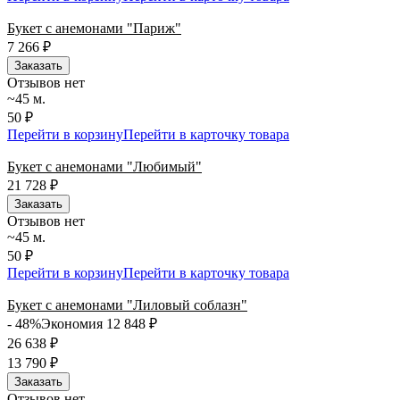
Букет с анемонами "Париж"
7 266
₽
Заказать
Отзывов нет
~45 м.
50 ₽
Перейти в корзину
Перейти в карточку товара
Букет с анемонами "Любимый"
21 728
₽
Заказать
Отзывов нет
~45 м.
50 ₽
Перейти в корзину
Перейти в карточку товара
Букет с анемонами "Лиловый соблазн"
- 48%
Экономия 12 848
₽
26 638
₽
13 790
₽
Заказать
Отзывов нет