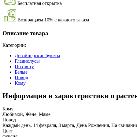
Бесплатная открытка
Возвращаем 10% с каждого заказа
Описание товара
Категории:
Дизайнерские букеты
Гладиолусы
По цвету
Белые
Повод
Кому
Информация и характеристики о расте
Кому
Любимой, Жене, Маме
Повод
Каждый день, 14 февраля, 8 марта, День Рождения, На свидани
Цвет
фуксия