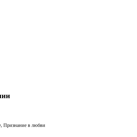
нии
е, Признание в любви