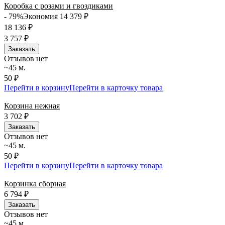
Коробка с розами и гвоздиками
- 79%
Экономия 14 379
₽
18 136
₽
3 757
₽
Заказать
Отзывов нет
~45 м.
50 ₽
Перейти в корзину
Перейти в карточку товара
Корзина нежная
3 702
₽
Заказать
Отзывов нет
~45 м.
50 ₽
Перейти в корзину
Перейти в карточку товара
Корзинка сборная
6 794
₽
Заказать
Отзывов нет
~45 м.