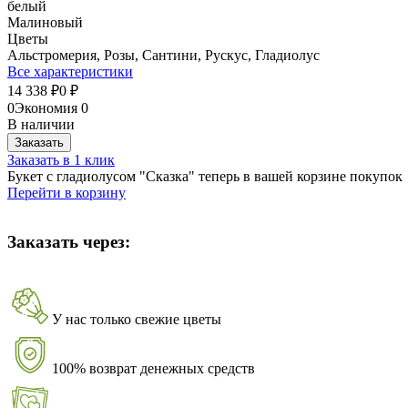
белый
Малиновый
Цветы
Альстромерия, Розы, Сантини, Рускус, Гладиолус
Все характеристики
14 338
0
₽
₽
0
Экономия
0
В наличии
Заказать
Заказать в 1 клик
Букет с гладиолусом "Сказка" теперь в вашей корзине покупок
Перейти в корзину
Заказать через:
У нас только свежие цветы
100% возврат денежных средств