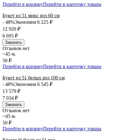
Перейти в корзину
Перейти в карточку товара
Букет из 51 микс роз 60 см
- 48%
Экономия 6 225
₽
12 920
₽
6 695
₽
Заказать
Отзывов нет
~45 м.
50 ₽
Перейти в корзину
Перейти в карточку товара
Букет из 51 белых роз 100 см
- 48%
Экономия 6 545
₽
13 579
₽
7 034
₽
Заказать
Отзывов нет
~45 м.
50 ₽
Перейти в корзину
Перейти в карточку товара
Красный букет из 51 роз