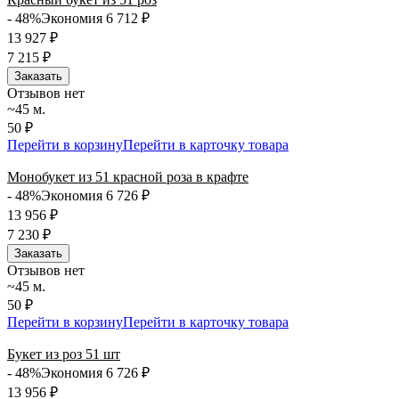
- 48%
Экономия 6 712
₽
13 927
₽
7 215
₽
Заказать
Отзывов нет
~45 м.
50 ₽
Перейти в корзину
Перейти в карточку товара
Монобукет из 51 красной роза в крафте
- 48%
Экономия 6 726
₽
13 956
₽
7 230
₽
Заказать
Отзывов нет
~45 м.
50 ₽
Перейти в корзину
Перейти в карточку товара
Букет из роз 51 шт
- 48%
Экономия 6 726
₽
13 956
₽