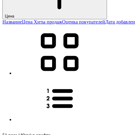
Цена
Название
Цена
Хиты продаж
Оценка покупателей
Дата добавле