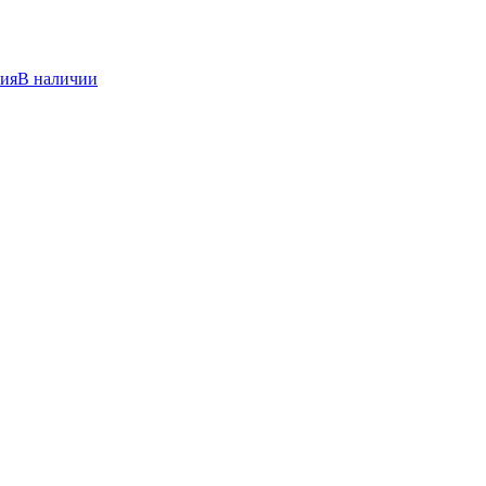
ния
В наличии