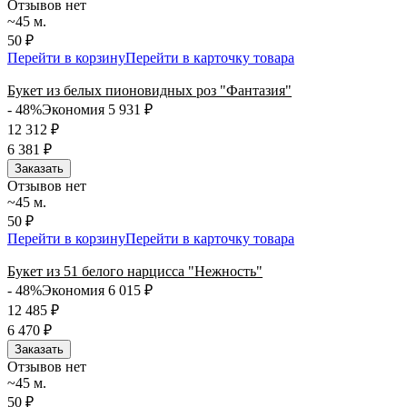
Отзывов нет
~45 м.
50 ₽
Перейти в корзину
Перейти в карточку товара
Букет из белых пионовидных роз "Фантазия"
- 48%
Экономия 5 931
₽
12 312
₽
6 381
₽
Заказать
Отзывов нет
~45 м.
50 ₽
Перейти в корзину
Перейти в карточку товара
Букет из 51 белого нарцисса "Нежность"
- 48%
Экономия 6 015
₽
12 485
₽
6 470
₽
Заказать
Отзывов нет
~45 м.
50 ₽