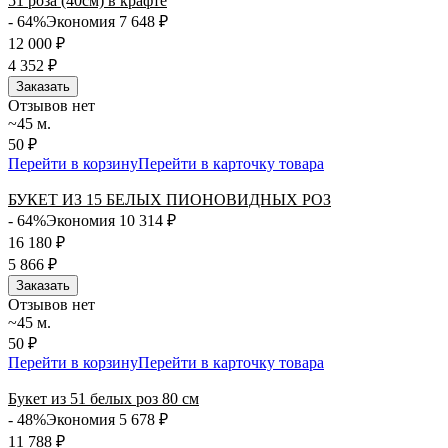
51 роза (40см) в крафте
- 64%
Экономия 7 648
₽
12 000
₽
4 352
₽
Заказать
Отзывов нет
~45 м.
50 ₽
Перейти в корзину
Перейти в карточку товара
БУКЕТ ИЗ 15 БЕЛЫХ ПИОНОВИДНЫХ РОЗ
- 64%
Экономия 10 314
₽
16 180
₽
5 866
₽
Заказать
Отзывов нет
~45 м.
50 ₽
Перейти в корзину
Перейти в карточку товара
Букет из 51 белых роз 80 см
- 48%
Экономия 5 678
₽
11 788
₽