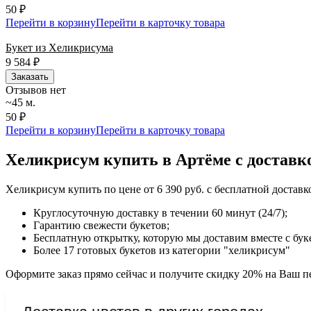
50 ₽
Перейти в корзину
Перейти в карточку товара
Букет из Хеликрисума
9 584
₽
Заказать
Отзывов нет
~45 м.
50 ₽
Перейти в корзину
Перейти в карточку товара
Хеликрисум купить в Артёме с доставк
Хеликрисум купить по цене от 6 390 руб. с бесплатной достав
Круглосуточную доставку в течении 60 минут (24/7);
Гарантию свежести букетов;
Бесплатную открытку, которую мы доставим вместе с бук
Более 17 готовых букетов из категории "хеликрисум"
Оформите заказ прямо сейчас и получите скидку 20% на Ваш пе