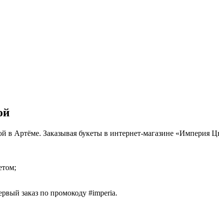
ой
кой в Артёме. Заказывая букеты в интернет-магазине «Империя Ц
етом;
рвый заказ по промокоду #imperia.