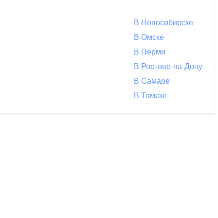
В Новосибирске
В Омске
В Перми
В Ростове-на-Дону
В Самаре
В Томске