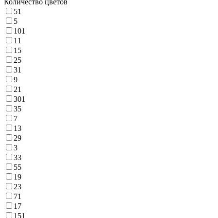
Количество цветов
51
5
101
11
15
25
31
9
21
301
35
7
13
29
3
33
55
19
23
71
17
151