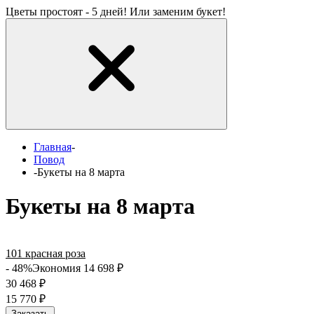
Цветы простоят - 5 дней! Или заменим букет!
Главная
-
Повод
-
Букеты на 8 марта
Букеты на 8 марта
101 красная роза
- 48%
Экономия 14 698
₽
30 468
₽
15 770
₽
Заказать