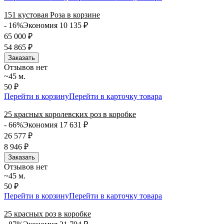
151 кустовая Роза в корзине
- 16%
Экономия 10 135
₽
65 000
₽
54 865
₽
Заказать
Отзывов нет
~45 м.
50 ₽
Перейти в корзину
Перейти в карточку товара
25 красных королевских роз в коробке
- 66%
Экономия 17 631
₽
26 577
₽
8 946
₽
Заказать
Отзывов нет
~45 м.
50 ₽
Перейти в корзину
Перейти в карточку товара
25 красных роз в коробке