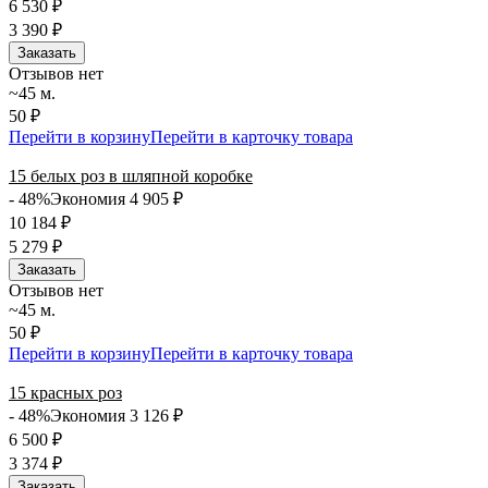
6 530
₽
3 390
₽
Заказать
Отзывов нет
~45 м.
50 ₽
Перейти в корзину
Перейти в карточку товара
15 белых роз в шляпной коробке
- 48%
Экономия 4 905
₽
10 184
₽
5 279
₽
Заказать
Отзывов нет
~45 м.
50 ₽
Перейти в корзину
Перейти в карточку товара
15 красных роз
- 48%
Экономия 3 126
₽
6 500
₽
3 374
₽
Заказать