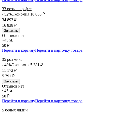
33 розы в крафте
- 52%
Экономия 18 055
₽
34 893
₽
16 838
₽
Заказать
Отзывов нет
~45 м.
50 ₽
Перейти в корзину
Перейти в карточку товара
35 роз микс
- 48%
Экономия 5 381
₽
11 172
₽
5 791
₽
Заказать
Отзывов нет
~45 м.
50 ₽
Перейти в корзину
Перейти в карточку товара
5 белых лилий