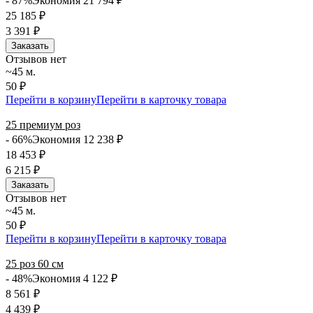
- 87%
Экономия 21 794
₽
25 185
₽
3 391
₽
Заказать
Отзывов нет
~45 м.
50 ₽
Перейти в корзину
Перейти в карточку товара
25 премиум роз
- 66%
Экономия 12 238
₽
18 453
₽
6 215
₽
Заказать
Отзывов нет
~45 м.
50 ₽
Перейти в корзину
Перейти в карточку товара
25 роз 60 см
- 48%
Экономия 4 122
₽
8 561
₽
4 439
₽