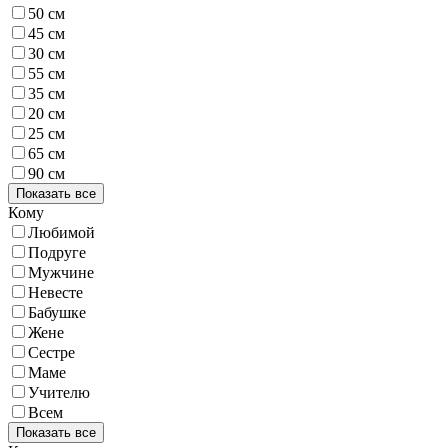
50 см
45 см
30 см
55 см
35 см
20 см
25 см
65 см
90 см
Показать все
Кому
Любимой
Подруге
Мужчине
Невесте
Бабушке
Жене
Сестре
Маме
Учителю
Всем
Показать все