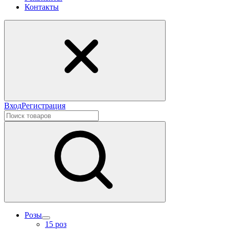
Контакты
Вход
Регистрация
Розы
15 роз