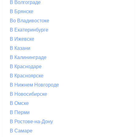
В Волгограде
В Брянске
Во Владивостоке
В Екатеринбурге
В Ижевске
В Казани
В Калининграде
В Краснодаре
В Красноярске
В Нижнем Новгороде
В Новосибирске
В Омске
В Перми
В Ростове-на-Дону
В Самаре