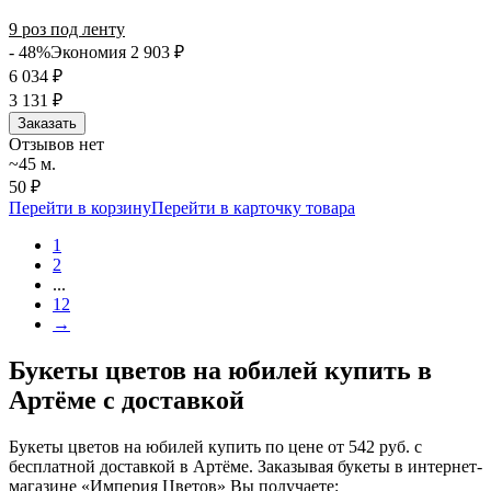
9 роз под ленту
- 48%
Экономия 2 903
₽
6 034
₽
3 131
₽
Заказать
Отзывов нет
~45 м.
50 ₽
Перейти в корзину
Перейти в карточку товара
1
2
...
12
→
Букеты цветов на юбилей купить в
Артёме с доставкой
Букеты цветов на юбилей купить по цене от 542 руб. с
бесплатной доставкой в Артёме. Заказывая букеты в интернет-
магазине «Империя Цветов» Вы получаете: