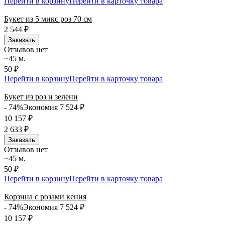
Перейти в корзину
Перейти в карточку товара
Букет из 5 микс роз 70 см
2 544
₽
Заказать
Отзывов нет
~45 м.
50 ₽
Перейти в корзину
Перейти в карточку товара
Букет из роз и зелени
- 74%
Экономия 7 524
₽
10 157
₽
2 633
₽
Заказать
Отзывов нет
~45 м.
50 ₽
Перейти в корзину
Перейти в карточку товара
Корзина с розами кения
- 74%
Экономия 7 524
₽
10 157
₽