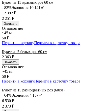
Букет из 15 красных роз 60 см
- 82%
Экономия 10 141
₽
12 392
₽
2 251
₽
Заказать
Отзывов нет
~45 м.
50 ₽
Перейти в корзину
Перейти в карточку товара
Букет из 5 белых роз 60 см
2 363
₽
Заказать
Отзывов нет
~45 м.
50 ₽
Перейти в корзину
Перейти в карточку товара
Букет из 15 разноцветных роз (60см)
- 64%
Экономия 4 157
₽
6 530
₽
2 373
₽