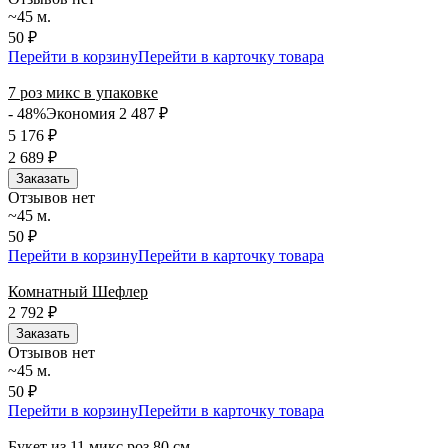
~45 м.
50 ₽
Перейти в корзину
Перейти в карточку товара
7 роз микс в упаковке
- 48%
Экономия 2 487
₽
5 176
₽
2 689
₽
Заказать
Отзывов нет
~45 м.
50 ₽
Перейти в корзину
Перейти в карточку товара
Комнатный Шефлер
2 792
₽
Заказать
Отзывов нет
~45 м.
50 ₽
Перейти в корзину
Перейти в карточку товара
Букет из 11 микс роз 80 см