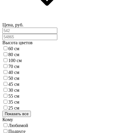
Цена, руб.
Высота цветов
60 см
80 см
100 см
70 см
40 см
50 см
45 см
30 см
55 см
35 см
25 см
Показать все
Кому
Любимой
Подруге