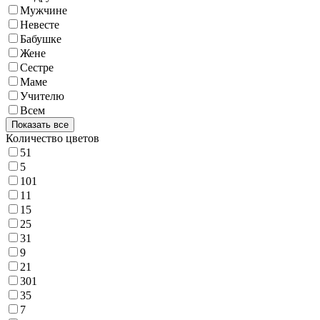
Мужчине
Невесте
Бабушке
Жене
Сестре
Маме
Учителю
Всем
Показать все
Количество цветов
51
5
101
11
15
25
31
9
21
301
35
7