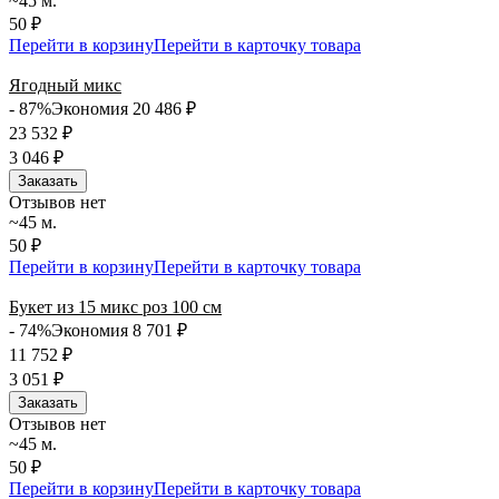
~45 м.
50 ₽
Перейти в корзину
Перейти в карточку товара
Ягодный микс
- 87%
Экономия 20 486
₽
23 532
₽
3 046
₽
Заказать
Отзывов нет
~45 м.
50 ₽
Перейти в корзину
Перейти в карточку товара
Букет из 15 микс роз 100 см
- 74%
Экономия 8 701
₽
11 752
₽
3 051
₽
Заказать
Отзывов нет
~45 м.
50 ₽
Перейти в корзину
Перейти в карточку товара