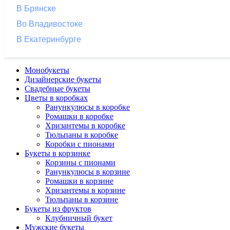
В Брянске
Во Владивостоке
В Екатеринбурге
Монобукеты
Дизайнерские букеты
Свадебные букеты
Цветы в коробках
Ранункулюсы в коробке
Ромашки в коробке
Хризантемы в коробке
Тюльпаны в коробке
Коробки с пионами
Букеты в корзинке
Корзины с пионами
Ранункулюсы в корзине
Ромашки в корзине
Хризантемы в корзине
Тюльпаны в корзине
Букеты из фруктов
Клубничный букет
Мужские букеты