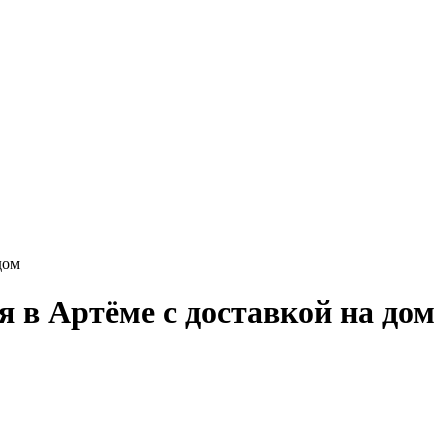
дом
 в Артёме с доставкой на дом