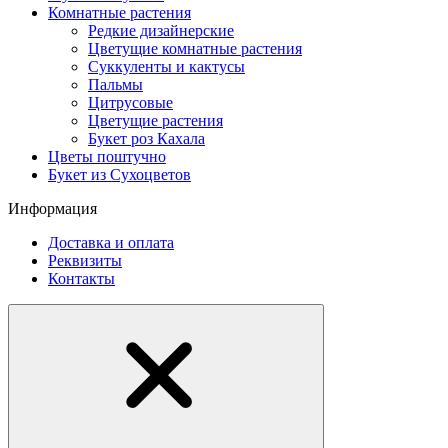
Комнатные растения
Редкие дизайнерские
Цветущие комнатные растения
Суккуленты и кактусы
Пальмы
Цитрусовые
Цветущие растения
Букет роз Кахала
Цветы поштучно
Букет из Сухоцветов
Информация
Доставка и оплата
Реквизиты
Контакты