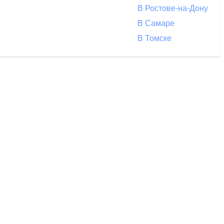
В Ростове-на-Дону
В Самаре
В Томске