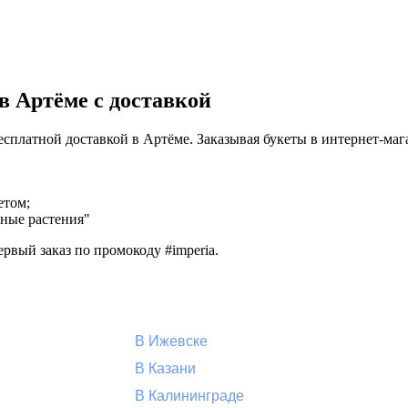
 Артёме с доставкой
бесплатной доставкой в Артёме. Заказывая букеты в интернет-м
етом;
тные растения"
рвый заказ по промокоду #imperia.
В Ижевске
В Казани
В Калининграде