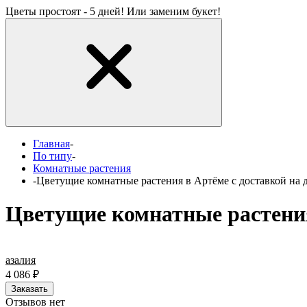
Цветы простоят - 5 дней! Или заменим букет!
Главная
-
По типу
-
Комнатные растения
-
Цветущие комнатные растения в Артёме с доставкой на 
Цветущие комнатные растения
азалия
4 086
₽
Заказать
Отзывов нет