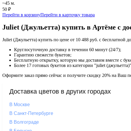
~45 м.
50 ₽
Перейти в корзину
Перейти в карточку товара
Juliet (Джульетта) купить в Артёме с д
Juliet (Джульетта) купить по цене от 10 488 руб. с бесплатно
Круглосуточную доставку в течении 60 минут (24/7);
Гарантию свежести букетов;
Бесплатную открытку, которую мы доставим вместе с бук
Более 17 готовых букетов из категории "juliet (джульетта)
Оформите заказ прямо сейчас и получите скидку 20% на Ваш пе
Доставка цветов в других городах
В Москве
В Санкт-Петербурге
В Волгограде
В Брянске