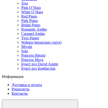
Tess
Pink O’Hara
White O’Hara
Red Piano
Pink Piano
Bridal Piano
Romantic Antike
Caramel Antike
Yves Piaget
Wabara (японские сорта)
Miyabi
Sola
Princess Hitomi
Princess Maya
Букет роз David Austin
Букет роз Бомбастик
Информация
Доставка и оплата
Реквизиты
Контакты