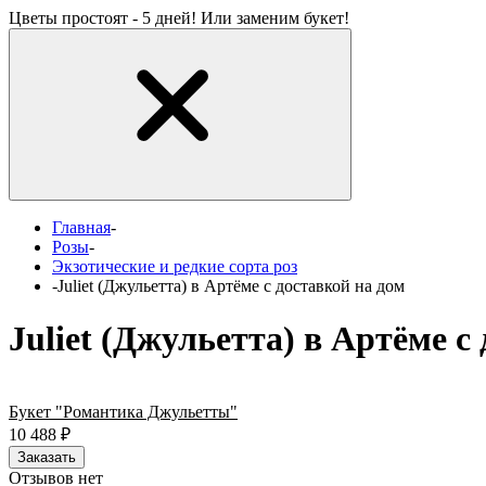
Цветы простоят - 5 дней! Или заменим букет!
Главная
-
Розы
-
Экзотические и редкие сорта роз
-
Juliet (Джульетта) в Артёме с доставкой на дом
Juliet (Джульетта) в Артёме с
Букет "Романтика Джульетты"
10 488
₽
Заказать
Отзывов нет