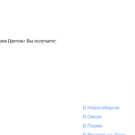
ерия Цветов» Вы получаете:
В Новосибирске
В Омске
В Перми
В Ростове-на-Дону