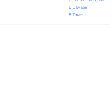
В Самаре
В Томске