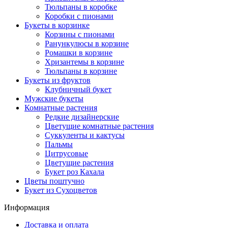
Тюльпаны в коробке
Коробки с пионами
Букеты в корзинке
Корзины с пионами
Ранункулюсы в корзине
Ромашки в корзине
Хризантемы в корзине
Тюльпаны в корзине
Букеты из фруктов
Клубничный букет
Мужские букеты
Комнатные растения
Редкие дизайнерские
Цветущие комнатные растения
Суккуленты и кактусы
Пальмы
Цитрусовые
Цветущие растения
Букет роз Кахала
Цветы поштучно
Букет из Сухоцветов
Информация
Доставка и оплата