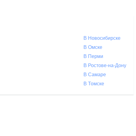
В Новосибирске
В Омске
В Перми
В Ростове-на-Дону
В Самаре
В Томске