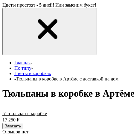
Цветы простоят - 5 дней! Или заменим букет!
Главная
-
По типу
-
Цветы в коробках
-
Тюльпаны в коробке в Артёме с доставкой на дом
Тюльпаны в коробке в Артёме 
51 тюльпан в коробке
17 250
₽
Заказать
Отзывов нет