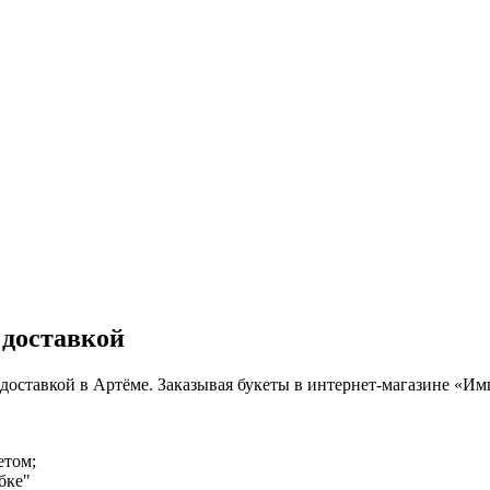
 доставкой
й доставкой в Артёме. Заказывая букеты в интернет-магазине «И
етом;
бке"