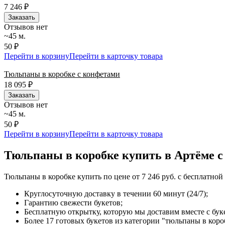
7 246
₽
Заказать
Отзывов нет
~45 м.
50 ₽
Перейти в корзину
Перейти в карточку товара
Тюльпаны в коробке с конфетами
18 095
₽
Заказать
Отзывов нет
~45 м.
50 ₽
Перейти в корзину
Перейти в карточку товара
Тюльпаны в коробке купить в Артёме с
Тюльпаны в коробке купить по цене от 7 246 руб. с бесплатно
Круглосуточную доставку в течении 60 минут (24/7);
Гарантию свежести букетов;
Бесплатную открытку, которую мы доставим вместе с бук
Более 17 готовых букетов из категории "тюльпаны в коро