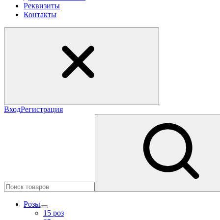
Реквизиты
Контакты
Вход
Регистрация
Розы
15 роз