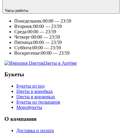
Часы работы
Понедельник:
00:00 — 23:59
Вторник:
00:00 — 23:59
Среда:
00:00 — 23:59
Четверг:
00:00 — 23:59
Пятница:
00:00 — 23:59
Суббота:
00:00 — 23:59
Воскресенье:
00:00 — 23:59
Цветы в Артёме
Букеты
Букеты из роз
Цветы в коробках
Цветы в корзинках
Букеты из тюльпанов
Монобукеты
О компании
Доставка и оплата