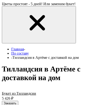
Цветы простоят - 5 дней! Или заменим букет!
Главная
-
По составу
-
Тилландсия в Артёме с доставкой на дом
Тилландсия в Артёме с
доставкой на дом
Букет из Тилландсии
5 426
₽
Заказать