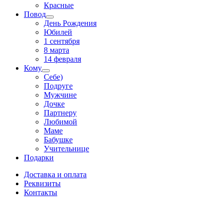
Красные
Повод
День Рождения
Юбилей
1 сентября
8 марта
14 февраля
Кому
Себе)
Подруге
Мужчине
Дочке
Партнеру
Любимой
Маме
Бабушке
Учительнице
Подарки
Доставка и оплата
Реквизиты
Контакты