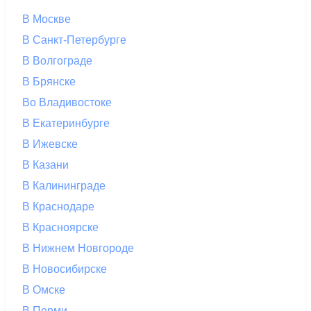
В Москве
В Санкт-Петербурге
В Волгограде
В Брянске
Во Владивостоке
В Екатеринбурге
В Ижевске
В Казани
В Калининграде
В Краснодаре
В Красноярске
В Нижнем Новгороде
В Новосибирске
В Омске
В Перми