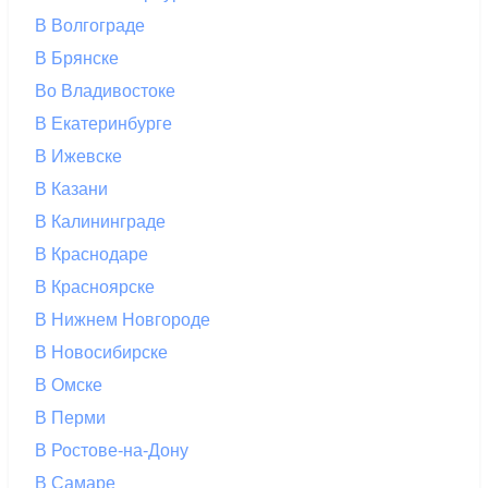
В Волгограде
В Брянске
Во Владивостоке
В Екатеринбурге
В Ижевске
В Казани
В Калининграде
В Краснодаре
В Красноярске
В Нижнем Новгороде
В Новосибирске
В Омске
В Перми
В Ростове-на-Дону
В Самаре