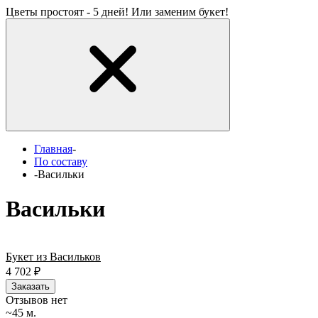
Цветы простоят - 5 дней! Или заменим букет!
Главная
-
По составу
-
Васильки
Васильки
Букет из Васильков
4 702
₽
Заказать
Отзывов нет
~45 м.