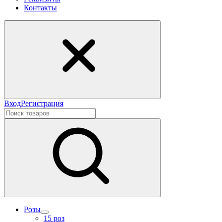
Контакты
Вход
Регистрация
Розы
15 роз