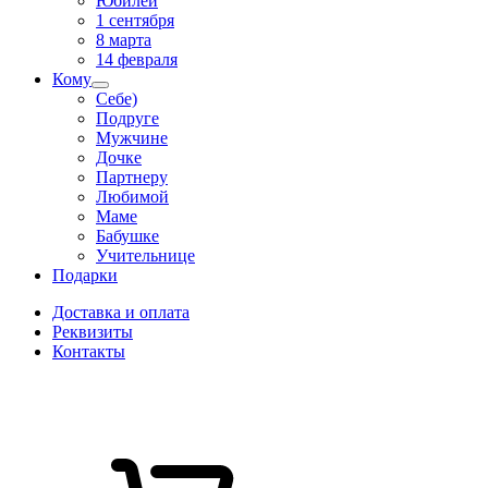
Юбилей
1 сентября
8 марта
14 февраля
Кому
Себе)
Подруге
Мужчине
Дочке
Партнеру
Любимой
Маме
Бабушке
Учительнице
Подарки
Доставка и оплата
Реквизиты
Контакты