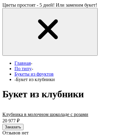
Цветы простоят - 5 дней! Или заменим букет!
Главная
-
По типу
-
Букеты из фруктов
-
Букет из клубники
Букет из клубники
Клубника в молочном шоколаде с розами
20 977
₽
Заказать
Отзывов нет