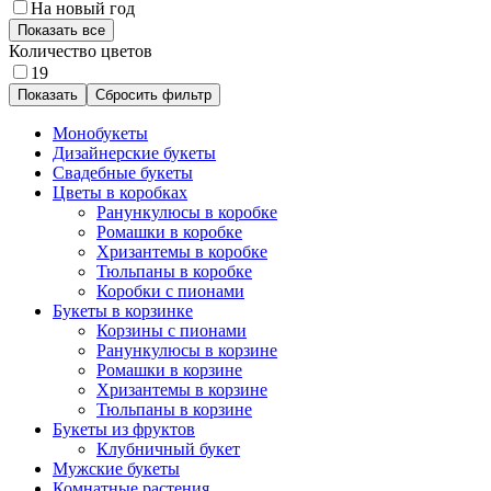
На новый год
Показать все
Количество цветов
19
Сбросить фильтр
Монобукеты
Дизайнерские букеты
Свадебные букеты
Цветы в коробках
Ранункулюсы в коробке
Ромашки в коробке
Хризантемы в коробке
Тюльпаны в коробке
Коробки с пионами
Букеты в корзинке
Корзины с пионами
Ранункулюсы в корзине
Ромашки в корзине
Хризантемы в корзине
Тюльпаны в корзине
Букеты из фруктов
Клубничный букет
Мужские букеты
Комнатные растения