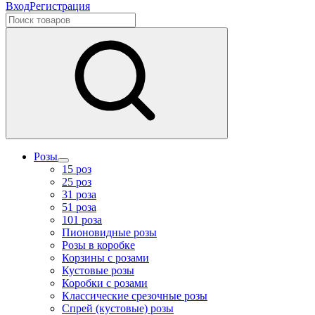
Вход
Регистрация
Розы
15 роз
25 роз
31 роза
51 роза
101 роза
Пионовидные розы
Розы в коробке
Корзины с розами
Кустовые розы
Коробки с розами
Классические срезочные розы
Спрей (кустовые) розы