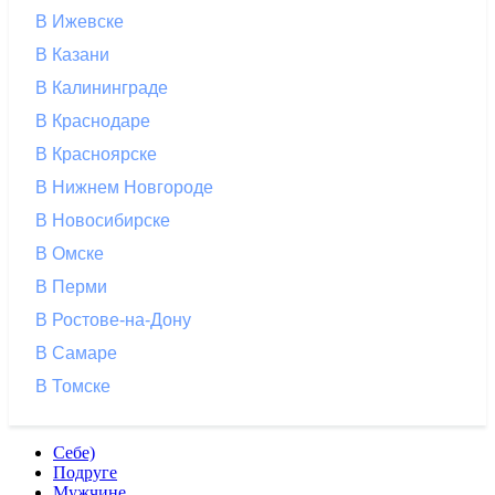
В Ижевске
В Казани
В Калининграде
В Краснодаре
В Красноярске
В Нижнем Новгороде
В Новосибирске
В Омске
В Перми
В Ростове-на-Дону
В Самаре
В Томске
Себе)
Подруге
Мужчине