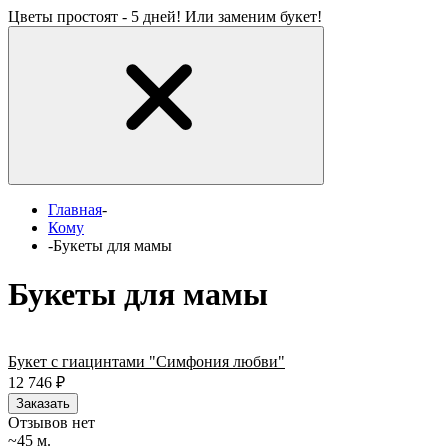
Цветы простоят - 5 дней! Или заменим букет!
Главная
-
Кому
-
Букеты для мамы
Букеты для мамы
Букет с гиацинтами "Симфония любви"
12 746
₽
Заказать
Отзывов нет
~45 м.