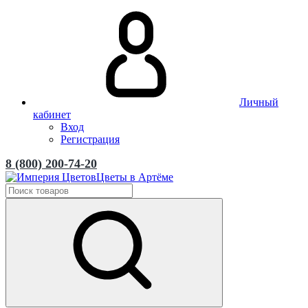
Личный
кабинет
Вход
Регистрация
8 (800) 200-74-20
Цветы в Артёме