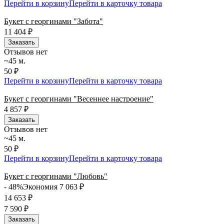
Перейти в корзину
Перейти в карточку товара
Букет с георгинами "Забота"
11 404
₽
Заказать
Отзывов нет
~45 м.
50 ₽
Перейти в корзину
Перейти в карточку товара
Букет с георгинами "Весеннее настроение"
4 857
₽
Заказать
Отзывов нет
~45 м.
50 ₽
Перейти в корзину
Перейти в карточку товара
Букет с георгинами "Любовь"
- 48%
Экономия 7 063
₽
14 653
₽
7 590
₽
Заказать