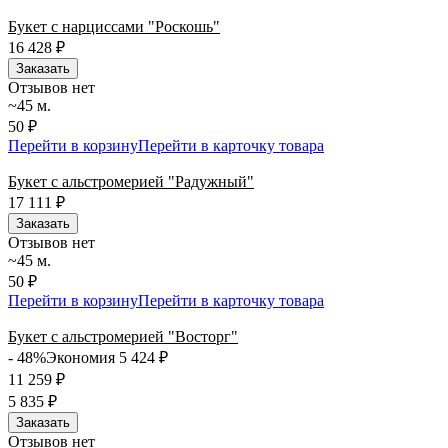
Букет с нарциссами "Роскошь"
16 428
₽
Заказать
Отзывов нет
~45 м.
50 ₽
Перейти в корзину
Перейти в карточку товара
Букет с альстромерией "Радужный"
17 111
₽
Заказать
Отзывов нет
~45 м.
50 ₽
Перейти в корзину
Перейти в карточку товара
Букет с альстромерией "Восторг"
- 48%
Экономия 5 424
₽
11 259
₽
5 835
₽
Заказать
Отзывов нет