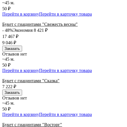
~45 м.
50 ₽
Перейти в корзину
Перейти в карточку товара
Букет с гиацинтами "Свежесть весны"
- 48%
Экономия 8 421
₽
17 467
₽
9 046
₽
Заказать
Отзывов нет
~45 м.
50 ₽
Перейти в корзину
Перейти в карточку товара
Букет с гиацинтами "Сказка"
7 222
₽
Заказать
Отзывов нет
~45 м.
50 ₽
Перейти в корзину
Перейти в карточку товара
Букет с гиацинтами "Восторг"