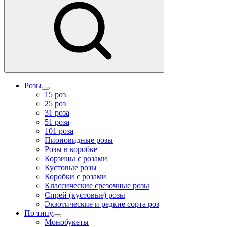
Розы
15 роз
25 роз
31 роза
51 роза
101 роза
Пионовидные розы
Розы в коробке
Корзины с розами
Кустовые розы
Коробки с розами
Классические срезочные розы
Спрей (кустовые) розы
Экзотические и редкие сорта роз
По типу
Монобукеты