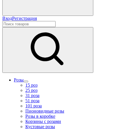
Вход
Регистрация
Розы
15 роз
25 роз
31 роза
51 роза
101 роза
Пионовидные розы
Розы в коробке
Корзины с розами
Кустовые розы