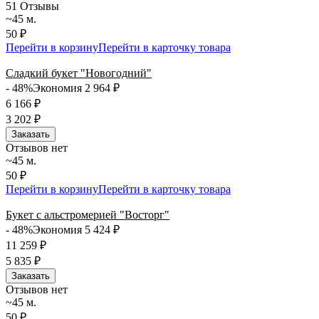
5
1 Отзывы
~45 м.
50 ₽
Перейти в корзину
Перейти в карточку товара
Сладкий букет "Новогодний"
- 48%
Экономия 2 964
₽
6 166
₽
3 202
₽
Заказать
Отзывов нет
~45 м.
50 ₽
Перейти в корзину
Перейти в карточку товара
Букет с альстромерией "Восторг"
- 48%
Экономия 5 424
₽
11 259
₽
5 835
₽
Заказать
Отзывов нет
~45 м.
50 ₽