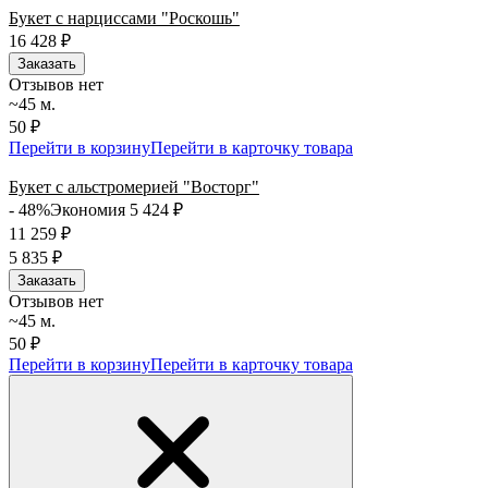
Букет с нарциссами "Роскошь"
16 428
₽
Заказать
Отзывов нет
~45 м.
50 ₽
Перейти в корзину
Перейти в карточку товара
Букет с альстромерией "Восторг"
- 48%
Экономия 5 424
₽
11 259
₽
5 835
₽
Заказать
Отзывов нет
~45 м.
50 ₽
Перейти в корзину
Перейти в карточку товара