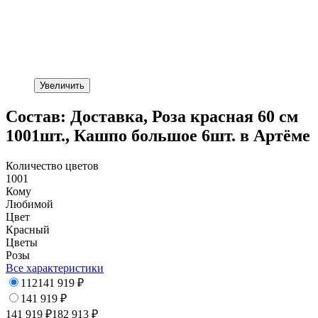
Увеличить
Состав: Доставка, Роза красная 60 см
1001шт., Кашпо большое 6шт. в Артёме
Количество цветов
1001
Кому
Любимой
Цвет
Красный
Цветы
Розы
Все характеристики
112
141 919
₽
141 919
₽
141 919
182 913
₽
₽