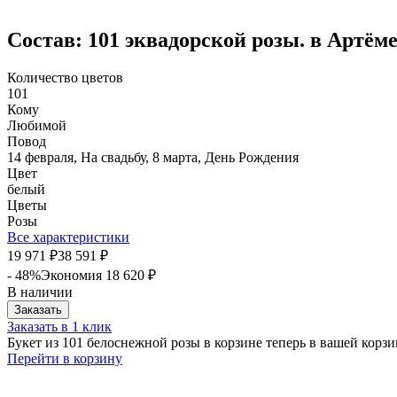
Состав: 101 эквадорской розы. в Артём
Количество цветов
101
Кому
Любимой
Повод
14 февраля, На свадьбу, 8 марта, День Рождения
Цвет
белый
Цветы
Розы
Все характеристики
19 971
38 591
₽
₽
- 48%
Экономия
18 620
₽
В наличии
Заказать
Заказать в 1 клик
Букет из 101 белоснежной розы в корзине теперь в вашей корз
Перейти в корзину