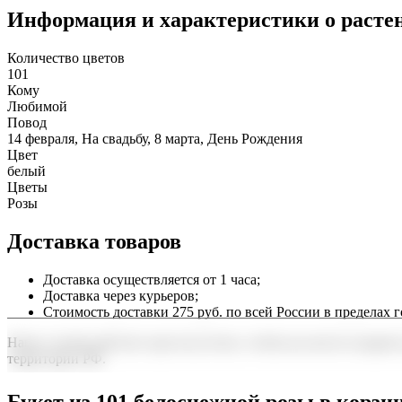
Информация и характеристики о расте
Количество цветов
101
Кому
Любимой
Повод
14 февраля, На свадьбу, 8 марта, День Рождения
Цвет
белый
Цветы
Розы
Доставка товаров
Доставка осуществляется от 1 часа;
Доставка через курьеров;
Стоимость доставки 275 руб. по всей России в пределах г
Наша служба работает круглосуточно, чтобы вы могли подарить
территории РФ.
Нужна срочная отправка? Курьер привезет заказ в течение 60 