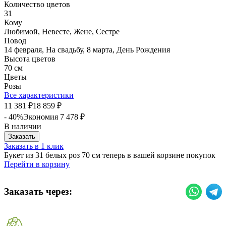
Количество цветов
31
Кому
Любимой, Невесте, Жене, Сестре
Повод
14 февраля, На свадьбу, 8 марта, День Рождения
Высота цветов
70 см
Цветы
Розы
Все характеристики
11 381
18 859
₽
₽
- 40%
Экономия
7 478
₽
В наличии
Заказать
Заказать в 1 клик
Букет из 31 белых роз 70 см теперь в вашей корзине покупок
Перейти в корзину
Заказать через: