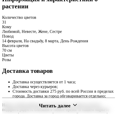
растении
Количество цветов
31
Кому
Любимой, Невесте, Жене, Сестре
Повод
14 февраля, На свадьбу, 8 марта, День Рождения
Высота цветов
70 см
Цветы
Розы
Доставка товаров
Доставка осуществляется от 1 часа;
Доставка через курьеров;
Стоимость доставки 275 руб. по всей России в пределах
города. Доставка за город обговаривается отдельно;
Читать далее
Наша служба работает круглосуточно, чтобы вы могли
подарить радость близким в любое время. В нашем маркете
можно оформить заказ онлайн с доставкой на дом или в офис