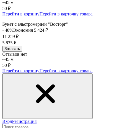
~45 м.
50 ₽
Перейти в корзину
Перейти в карточку товара
Букет с альстромерией "Восторг"
- 48%
Экономия 5 424
₽
11 259
₽
5 835
₽
Заказать
Отзывов нет
~45 м.
50 ₽
Перейти в корзину
Перейти в карточку товара
Вход
Регистрация