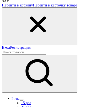
50 ₽
Перейти в корзину
Перейти в карточку товара
Вход
Регистрация
Розы
15 роз