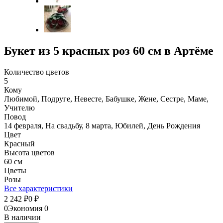
Букет из 5 красных роз 60 см в Артёме
Количество цветов
5
Кому
Любимой, Подруге, Невесте, Бабушке, Жене, Сестре, Маме,
Учителю
Повод
14 февраля, На свадьбу, 8 марта, Юбилей, День Рождения
Цвет
Красный
Высота цветов
60 см
Цветы
Розы
Все характеристики
2 242
0
₽
₽
0
Экономия
0
В наличии