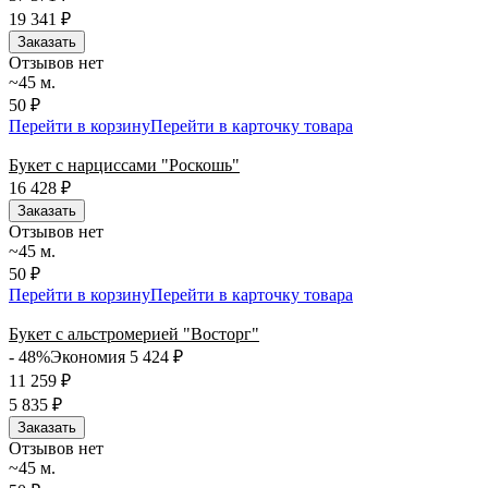
19 341
₽
Заказать
Отзывов нет
~45 м.
50 ₽
Перейти в корзину
Перейти в карточку товара
Букет с нарциссами "Роскошь"
16 428
₽
Заказать
Отзывов нет
~45 м.
50 ₽
Перейти в корзину
Перейти в карточку товара
Букет с альстромерией "Восторг"
- 48%
Экономия 5 424
₽
11 259
₽
5 835
₽
Заказать
Отзывов нет
~45 м.