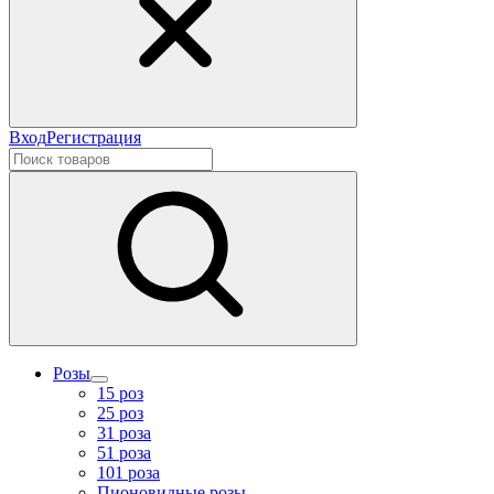
Вход
Регистрация
Розы
15 роз
25 роз
31 роза
51 роза
101 роза
Пионовидные розы