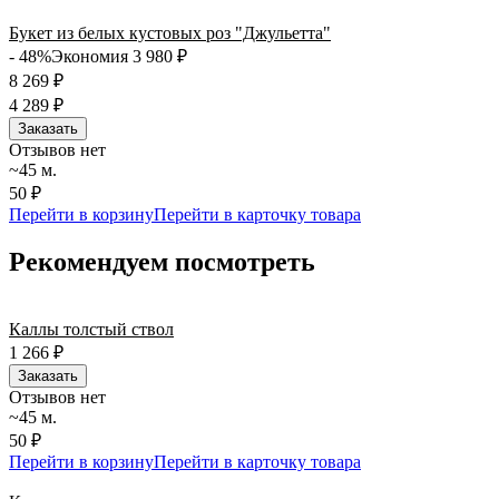
Букет из белых кустовых роз "Джульетта"
- 48%
Экономия 3 980
₽
8 269
₽
4 289
₽
Заказать
Отзывов нет
~45 м.
50 ₽
Перейти в корзину
Перейти в карточку товара
Рекомендуем посмотреть
Каллы толстый ствол
1 266
₽
Заказать
Отзывов нет
~45 м.
50 ₽
Перейти в корзину
Перейти в карточку товара