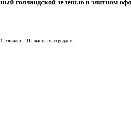
нный голландской зеленью в элитном оф
 На свидание, На выписку из роддома