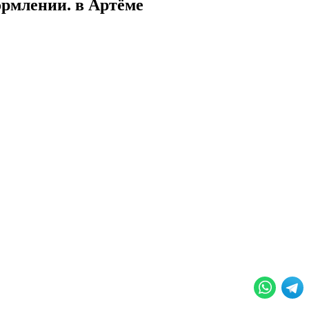
ормлении. в Артёме