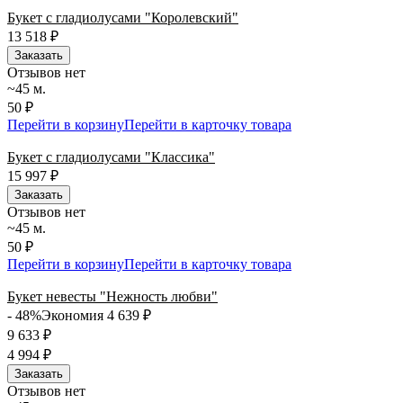
Букет с гладиолусами "Королевский"
13 518
₽
Заказать
Отзывов нет
~45 м.
50 ₽
Перейти в корзину
Перейти в карточку товара
Букет с гладиолусами "Классика"
15 997
₽
Заказать
Отзывов нет
~45 м.
50 ₽
Перейти в корзину
Перейти в карточку товара
Букет невесты "Нежность любви"
- 48%
Экономия 4 639
₽
9 633
₽
4 994
₽
Заказать
Отзывов нет