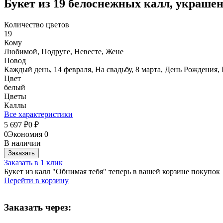
Букет из 19 белоснежных калл, украше
Количество цветов
19
Кому
Любимой, Подруге, Невесте, Жене
Повод
Каждый день, 14 февраля, На свадьбу, 8 марта, День Рождения,
Цвет
белый
Цветы
Каллы
Все характеристики
5 697
0
₽
₽
0
Экономия
0
В наличии
Заказать
Заказать в 1 клик
Букет из калл "Обнимая тебя" теперь в вашей корзине покупок
Перейти в корзину
Заказать через: