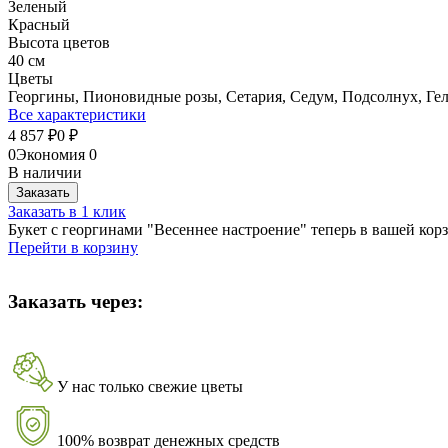
Зеленый
Красный
Высота цветов
40 см
Цветы
Георгины, Пионовидные розы, Сетария, Седум, Подсолнух, Ге
Все характеристики
4 857
0
₽
₽
0
Экономия
0
В наличии
Заказать
Заказать в 1 клик
Букет с георгинами "Весеннее настроение" теперь в вашей кор
Перейти в корзину
Заказать через:
У нас только свежие цветы
100% возврат денежных средств