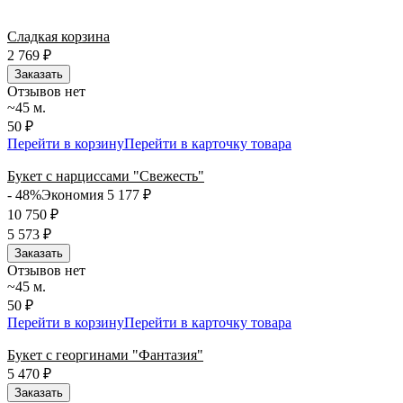
Сладкая корзина
2 769
₽
Заказать
Отзывов нет
~45 м.
50 ₽
Перейти в корзину
Перейти в карточку товара
Букет с нарциссами "Свежесть"
- 48%
Экономия 5 177
₽
10 750
₽
5 573
₽
Заказать
Отзывов нет
~45 м.
50 ₽
Перейти в корзину
Перейти в карточку товара
Букет с георгинами "Фантазия"
5 470
₽
Заказать