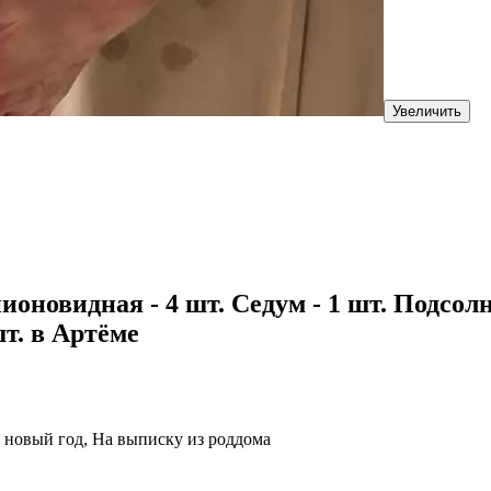
Увеличить
ионовидная - 4 шт. Седум - 1 шт. Подсолну
шт. в Артёме
а новый год, На выписку из роддома