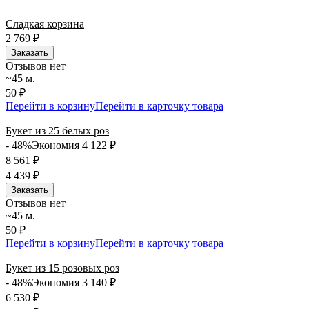
Сладкая корзина
2 769
₽
Заказать
Отзывов нет
~45 м.
50 ₽
Перейти в корзину
Перейти в карточку товара
Букет из 25 белых роз
- 48%
Экономия 4 122
₽
8 561
₽
4 439
₽
Заказать
Отзывов нет
~45 м.
50 ₽
Перейти в корзину
Перейти в карточку товара
Букет из 15 розовых роз
- 48%
Экономия 3 140
₽
6 530
₽