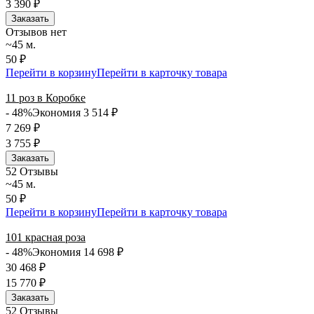
3 390
₽
Заказать
Отзывов нет
~45 м.
50 ₽
Перейти в корзину
Перейти в карточку товара
11 роз в Коробке
- 48%
Экономия 3 514
₽
7 269
₽
3 755
₽
Заказать
5
2 Отзывы
~45 м.
50 ₽
Перейти в корзину
Перейти в карточку товара
101 красная роза
- 48%
Экономия 14 698
₽
30 468
₽
15 770
₽
Заказать
5
2 Отзывы