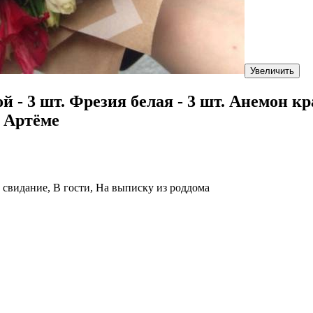
Увеличить
ой - 3 шт. Фрезия белая - 3 шт. Анемон 
в Артёме
 свидание, В гости, На выписку из роддома