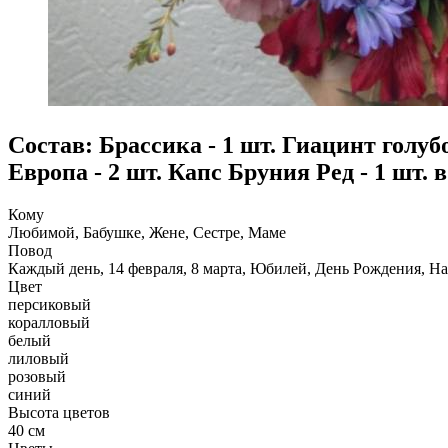
Состав: Брассика - 1 шт. Гиацинт голуб
Европа - 2 шт. Капс Бруния Ред - 1 шт. 
Кому
Любимой, Бабушке, Жене, Сестре, Маме
Повод
Каждый день, 14 февраля, 8 марта, Юбилей, День Рождения, На
Цвет
персиковый
коралловый
белый
лиловый
розовый
синий
Высота цветов
40 см