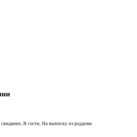
нии
 свидание, В гости, На выписку из роддома