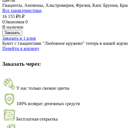
Цветы
Гиацинты, Анемоны, Альстромерия, Фрезия, Капс Бруния, Бра
Все характеристики
16 155
0
₽
₽
0
Экономия
0
В наличии
Заказать
Заказать в 1 клик
Букет с гиацинтами "Любовное кружево" теперь в вашей корз
Перейти в корзину
Заказать через:
У нас только свежие цветы
100% возврат денежных средств
Бесплатная открытка