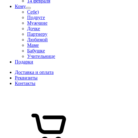
14 февраля
Кому
Себе)
Подруге
Мужчине
Дочке
Партнеру
Любимой
Маме
Бабушке
Учительнице
Подарки
Доставка и оплата
Реквизиты
Контакты