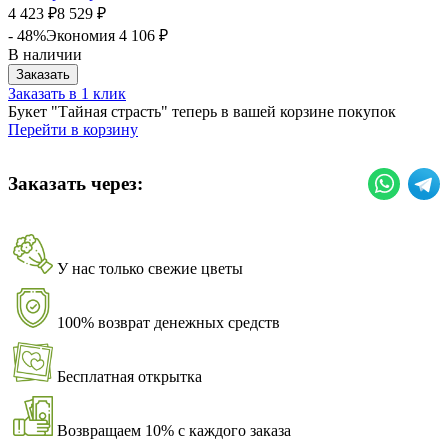
4 423
8 529
₽
₽
- 48%
Экономия
4 106
₽
В наличии
Заказать
Заказать в 1 клик
Букет "Тайная страсть" теперь в вашей корзине покупок
Перейти в корзину
Заказать через:
У нас только свежие цветы
100% возврат денежных средств
Бесплатная открытка
Возвращаем 10% с каждого заказа