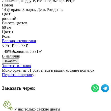
Любимой, Подруге, Невесте, Жене, Сестре
Повод
14 февраля, 8 марта, День Рождения
Цвет
розовый
Высота цветов
60 см
Цветы
Розы
Все характеристики
5 791
11 172
₽
₽
- 48%
Экономия
5 381
₽
В наличии
Заказать
Заказать в 1 клик
Моно букет из 31 роз теперь в вашей корзине покупок
Перейти в корзину
Заказать через:
У нас только свежие цветы