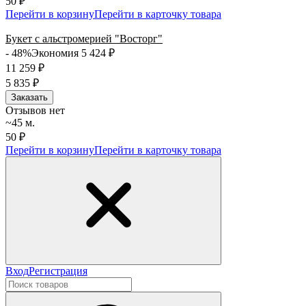
50 ₽
Перейти в корзину
Перейти в карточку товара
Букет с альстромерией "Восторг"
- 48%
Экономия 5 424
₽
11 259
₽
5 835
₽
Заказать
Отзывов нет
~45 м.
50 ₽
Перейти в корзину
Перейти в карточку товара
Вход
Регистрация