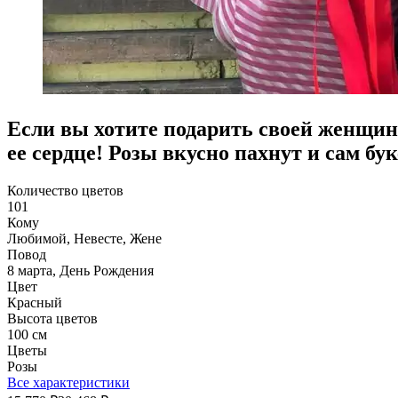
Если вы хотите подарить своей женщине
ее сердце! Розы вкусно пахнут и сам бу
Количество цветов
101
Кому
Любимой, Невесте, Жене
Повод
8 марта, День Рождения
Цвет
Красный
Высота цветов
100 см
Цветы
Розы
Все характеристики