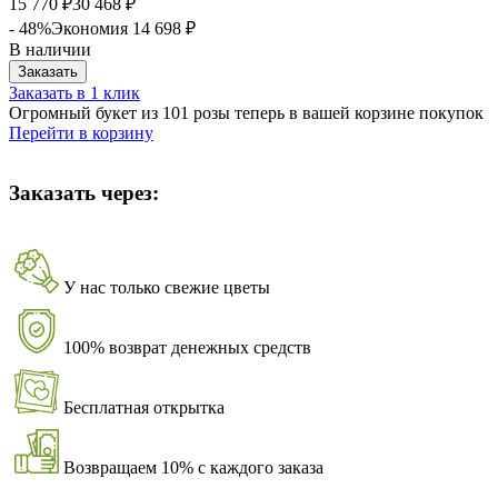
15 770
30 468
₽
₽
- 48%
Экономия
14 698
₽
В наличии
Заказать
Заказать в 1 клик
Огромный букет из 101 розы теперь в вашей корзине покупок
Перейти в корзину
Заказать через:
У нас только свежие цветы
100% возврат денежных средств
Бесплатная открытка
Возвращаем 10% с каждого заказа