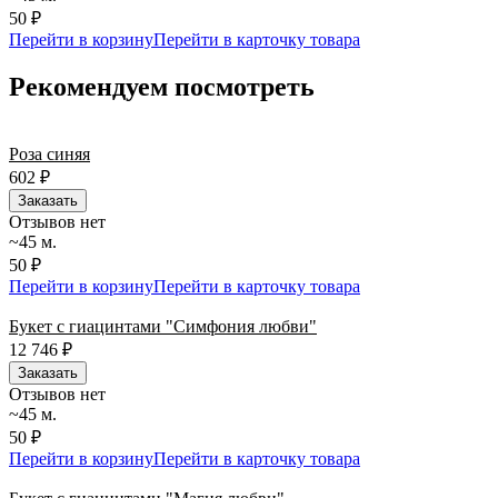
50 ₽
Перейти в корзину
Перейти в карточку товара
Рекомендуем посмотреть
Роза синяя
602
₽
Заказать
Отзывов нет
~45 м.
50 ₽
Перейти в корзину
Перейти в карточку товара
Букет с гиацинтами "Симфония любви"
12 746
₽
Заказать
Отзывов нет
~45 м.
50 ₽
Перейти в корзину
Перейти в карточку товара