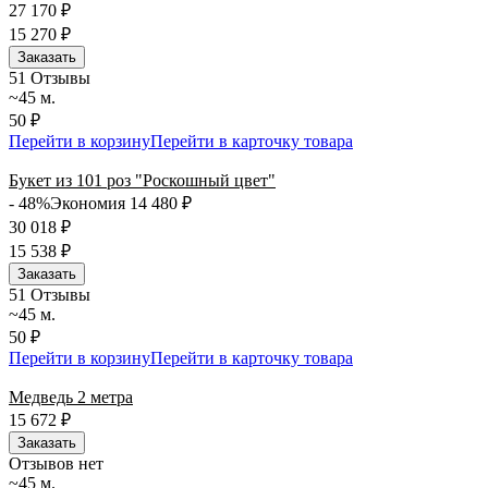
27 170
₽
15 270
₽
Заказать
5
1 Отзывы
~45 м.
50 ₽
Перейти в корзину
Перейти в карточку товара
Букет из 101 роз "Роскошный цвет"
- 48%
Экономия 14 480
₽
30 018
₽
15 538
₽
Заказать
5
1 Отзывы
~45 м.
50 ₽
Перейти в корзину
Перейти в карточку товара
Медведь 2 метра
15 672
₽
Заказать
Отзывов нет
~45 м.