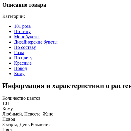
Описание товара
Категории:
101 роза
По типу
Монобукеты
Дизайнерские букеты
По составу
Розы
По цвету
Красные
Повод
Кому
Информация и характеристики о расте
Количество цветов
101
Кому
Любимой, Невесте, Жене
Повод
8 марта, День Рождения
Цвет